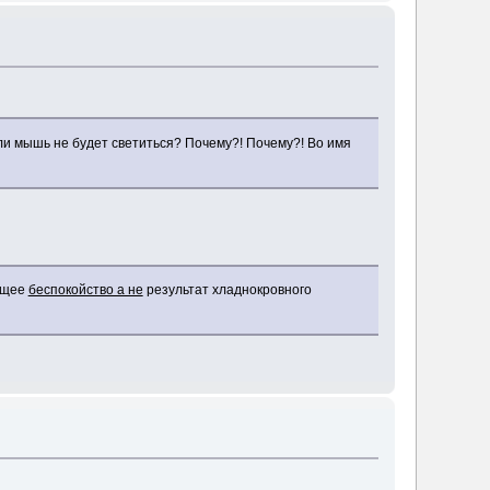
 или мышь не будет светиться? Почему?! Почему?! Во имя
оящее
беспокойство а не
результат хладнокровного