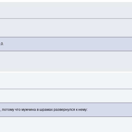
.0.
, потому что мужчина в шрамах развернулся к нему: