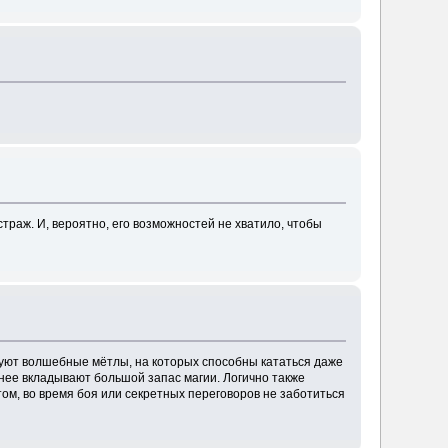
страж. И, вероятно, его возможностей не хватило, чтобы
вуют волшебные мётлы, на которых способны кататься даже
анее вкладывают большой запас магии. Логично также
том, во время боя или секретных переговоров не заботиться