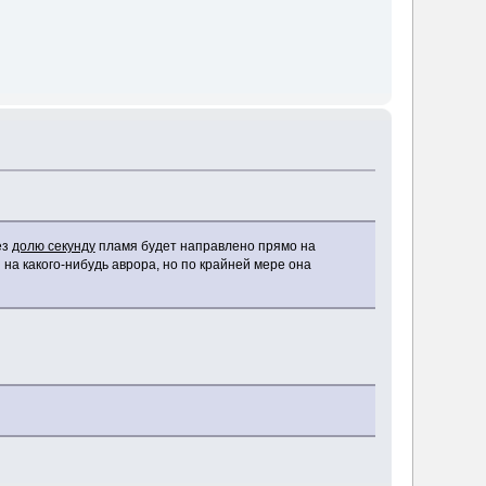
ез
долю секунду
пламя будет направлено прямо на
 на какого-нибудь аврора, но по крайней мере она