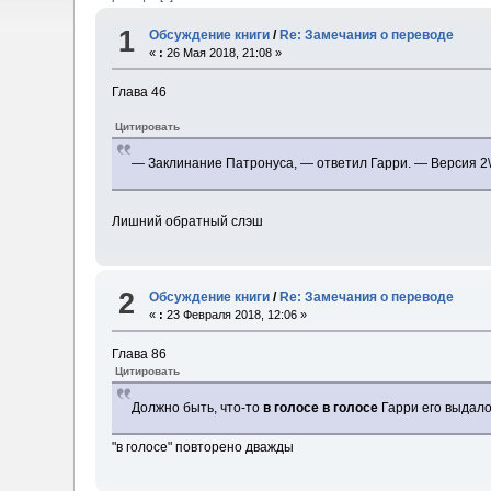
1
Обсуждение книги
/
Re: Замечания о переводе
«
:
26 Мая 2018, 21:08 »
Глава 46
Цитировать
— Заклинание Патронуса, — ответил Гарри. — Версия 2\
Лишний обратный слэш
2
Обсуждение книги
/
Re: Замечания о переводе
«
:
23 Февраля 2018, 12:06 »
Глава 86
Цитировать
Должно быть, что-то
в голосе в голосе
Гарри его выдало
"в голосе" повторено дважды