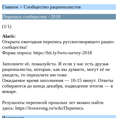
Главное > Сообщество рационалистов
Перепись сообщества - 2018
(1/1)
Alaric
:
Открыта ежегодная перепись русскоговорящего рацио-
сообщества!
Форма опроса: https://bit.ly/lwru-survey-2018
Заполните её, пожалуйста. И если у вас есть друзья-
рационалисты, которые, как вы думаете, могут её не
увидеть, то перешлите им тоже.
Ожидаемое время заполнения — 10-15 минут. Ответы
собираются до конца декабря, подведение итогов — в
январе.
Результаты переписей прошлых лет можно найти
здесь: https://lesswrong.ru/wiki/Перепись
Навигация