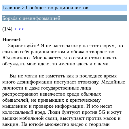
Главное > Сообщество рационалистов
Борьба с дезинформацией
(1/4)
>
>>
Horrort
:
Здравствуйте! Я не часто захожу на этот форум, но
считаю себя рационалистом и обожаю творчество
Юдковского. Мне кажется, что если и стоит начать
обсуждать мою идею, то именно здесь и с вами.
Вы не могли не заметить как в последнее время
много дезинформации поступает отовсюду. Медийные
личности и даже государственные лица
распространяют невежество среди обычных
обывателей, не привыкших к критическому
мышлению и проверке информации. И это несет
колоссальный вред. Люди бунтуют против 5G и жгут
вышки мобильной связи, выступают против масок и
вакцин. На ютюбе множество видео с теориями