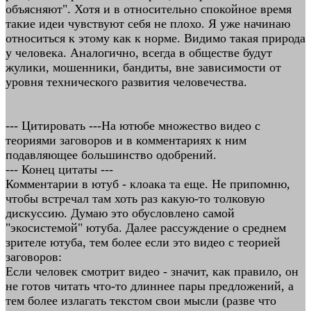
объясняют". Хотя и в относительно спокойное время
такие идеи чувствуют себя не плохо. Я уже начинаю
относиться к этому как к норме. Видимо такая природа
у человека. Аналогично, всегда в обществе будут
жулики, мошенники, бандиты, вне зависимости от
уровня технического развития человечества.
--- Цитировать ---На ютюбе множество видео с
теориями заговоров и в комментариях к ним
подавляющее большинство одобрений.
--- Конец цитаты ---
Комментарии в ютуб - клоака та еще. Не припомню,
чтобы встречал там хоть раз какую-то толковую
дискуссию. Думаю это обусловлено самой
"экосистемой" ютуба. Далее рассуждение о среднем
зрителе ютуба, тем более если это видео с теорией
заговоров:
Если человек смотрит видео - значит, как правило, он
не готов читать что-то длиннее пары предложений, а
тем более излагать текстом свои мысли (разве что