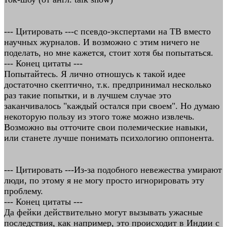
--- Цитировать ---с псевдо-экспертами на ТВ вместо
научных журналов. И возможно с этим ничего не
поделать, но мне кажется, стоит хотя бы попытаться.
--- Конец цитаты ---
Попытайтесь. Я лично отношусь к такой идее
достаточно скептично, т.к. предпринимал несколько
раз такие попытки, и в лучшем случае это
заканчивалось "каждый остался при своем". Но думаю
некоторую пользу из этого тоже можно извлечь.
Возможно вы отточите свои полемические навыки,
или станете лучше понимать психологию оппонента.
--- Цитировать ---Из-за подобного невежества умирают
люди, по этому я не могу просто игнорировать эту
проблему.
--- Конец цитаты ---
Да фейки действительно могут вызывать ужасные
последствия, как например, это происходит в Индии с