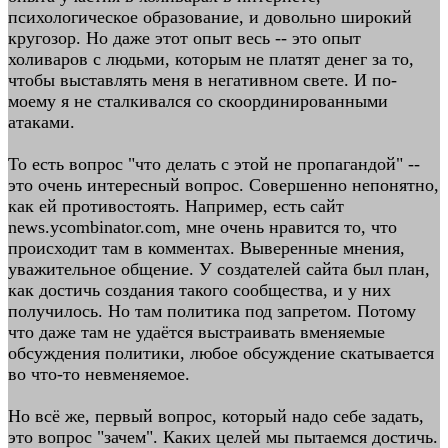
психологическое образование, и довольно широкий
кругозор. Но даже этот опыт весь -- это опыт
холиваров с людьми, которым не платят денег за то,
чтобы выставлять меня в негативном свете. И по-
моему я не сталкивался со скоординированными
атаками.
То есть вопрос "что делать с этой не пропагандой" --
это очень интересный вопрос. Совершенно непонятно,
как ей противостоять. Например, есть сайт
news.ycombinator.com, мне очень нравится то, что
происходит там в комментах. Выверенные мнения,
уважительное общение. У создателей сайта был план,
как достичь создания такого сообщества, и у них
получилось. Но там политика под запретом. Потому
что даже там не удаётся выстраивать вменяемые
обсуждения политики, любое обсуждение скатывается
во что-то невменяемое.
Но всё же, первый вопрос, который надо себе задать,
это вопрос "зачем". Каких целей мы пытаемся достичь.