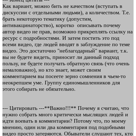
Как вариант, можно бить не качеством (вступать в
дискуссии с отдельными людьми), а количеством. Т.е.
брать некоторую тематику (допустим,
антивакцинаторство), коротко описывать почему
автор видео не прав, возможно прикреплять ссылку на
ресурс с подробностями. И затем постить это под
всеми видео, где людей вводят в заблуждение по теме
видео. Это достаточно "неблагодарный" вариант, т.к.
вы не будете видеть, приносит ли данный подход
пользу, не будете получать обратную связь (что очень
немаловажно), но кто знает, может своим
комментарием вы посеете зерно сомнения в чьем-то
неокрепшем уме. Группу единомышленников для
этого собирать не обязательно.
--- Цитировать ---**Важно!!!** Почему я считаю, что
нужно собрать много критически мыслящих людей и
идти воевать в комментарии? Потому что, по моему
мнению, один или два комментария под подобными
видео просто затеряются. Обыватели слушают тех, кто