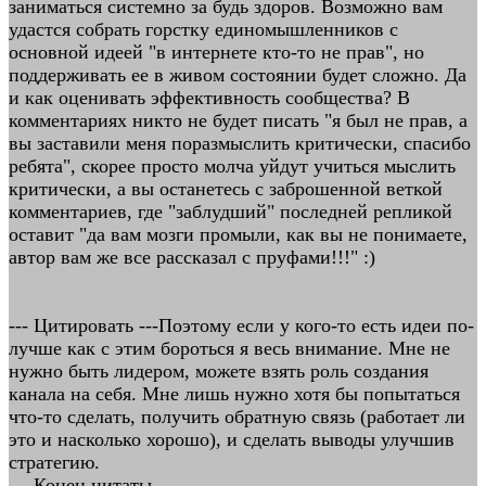
заниматься системно за будь здоров. Возможно вам
удастся собрать горстку единомышленников с
основной идеей "в интернете кто-то не прав", но
поддерживать ее в живом состоянии будет сложно. Да
и как оценивать эффективность сообщества? В
комментариях никто не будет писать "я был не прав, а
вы заставили меня поразмыслить критически, спасибо
ребята", скорее просто молча уйдут учиться мыслить
критически, а вы останетесь с заброшенной веткой
комментариев, где "заблудший" последней репликой
оставит "да вам мозги промыли, как вы не понимаете,
автор вам же все рассказал с пруфами!!!" :)
--- Цитировать ---Поэтому если у кого-то есть идеи по-
лучше как с этим бороться я весь внимание. Мне не
нужно быть лидером, можете взять роль создания
канала на себя. Мне лишь нужно хотя бы попытаться
что-то сделать, получить обратную связь (работает ли
это и насколько хорошо), и сделать выводы улучшив
стратегию.
--- Конец цитаты ---