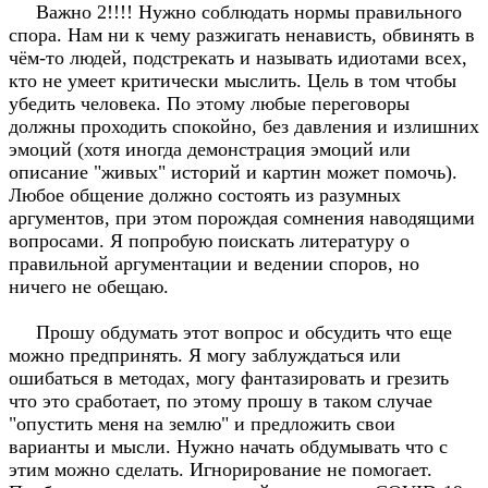
Важно 2!!!! Нужно соблюдать нормы правильного
спора. Нам ни к чему разжигать ненависть, обвинять в
чём-то людей, подстрекать и называть идиотами всех,
кто не умеет критически мыслить. Цель в том чтобы
убедить человека. По этому любые переговоры
должны проходить спокойно, без давления и излишних
эмоций (хотя иногда демонстрация эмоций или
описание "живых" историй и картин может помочь).
Любое общение должно состоять из разумных
аргументов, при этом порождая сомнения наводящими
вопросами. Я попробую поискать литературу о
правильной аргументации и ведении споров, но
ничего не обещаю.
Прошу обдумать этот вопрос и обсудить что еще
можно предпринять. Я могу заблуждаться или
ошибаться в методах, могу фантазировать и грезить
что это сработает, по этому прошу в таком случае
"опустить меня на землю" и предложить свои
варианты и мысли. Нужно начать обдумывать что с
этим можно сделать. Игнорирование не помогает.