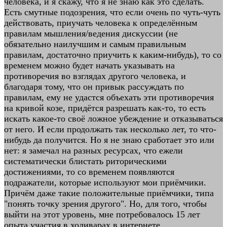
человека, и я скажу, что я не знаю как это сделать.
Есть смутные подозрения, что если очень по чуть-чуть
действовать, приучать человека к определённым
правилам мышления/ведения дискуссии (не
обязательно наилучшим и самым правильным
правилам, достаточно приучить к каким-нибудь), то со
временем можно будет начать указывать на
противоречия во взглядах другого человека, и
благодаря тому, что он привык рассуждать по
правилам, ему не удастся объехать эти противоречия
на кривой козе, придётся разрешать как-то, то есть
искать какое-то своё ложное убеждение и отказываться
от него. И если продолжать так несколько лет, то что-
нибудь да получится. Но я не знаю сработает это или
нет: я замечал на разных ресурсах, что ежели
систематически блистать риторическими
достижениями, то со временем появляются
подражатели, которые используют мои приёмчики.
Причём даже такие положительные приёмчики, типа
"понять точку зрения другого". Но, для того, чтобы
выйти на этот уровень, мне потребовалось 15 лет
опыта участия в холиварах в интернете,