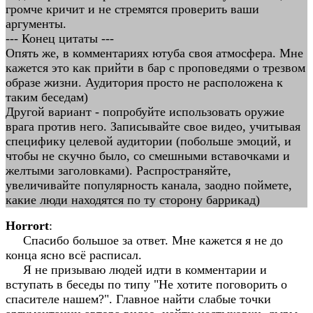
громче кричит и не стремятся проверить ваши
аргументы.
--- Конец цитаты ---
Опять же, в комментариях ютуба своя атмосфера. Мне
кажется это как прийти в бар с проповедями о трезвом
образе жизни. Аудитория просто не расположена к
таким беседам)
Другой вариант - попробуйте использовать оружие
врага против него. Записывайте свое видео, учитывая
специфику целевой аудитории (побольше эмоций, и
чтобы не скучно было, со смешными вставочками и
желтыми заголовками). Распространяйте,
увеличивайте популярность канала, заодно поймете,
какие люди находятся по ту сторону баррикад)
Horrort
:
Спасибо большое за ответ. Мне кажется я не до
конца ясно всё расписал.
Я не призываю людей идти в комментарии и
вступать в беседы по типу "Не хотите поговорить о
спасителе нашем?". Главное найти слабые точки