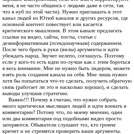
меня, я не часто общаюсь с людьми даже в сети, так
что я нуб по этой части). Нужно приглашать в этот
канал людей из Ютюб каналов и других ресурсов, где
основной контент повествует или касается
критического мышления. В этом канале предлагать
ссылки на видео, сайты, посты, статьи с
дезинформативным (псевдонаучным) содержанием.
После чего брать в руки (вилы) аргументы и идти
убеждать народ. Звучит нелепо, соглашусь. Поэтому
если у кого-то есть идеи по-лучше как с этим бороться
я весь внимание. Мне не нужно быть лидером, можете
взять роль создания канала на себя. Мне лишь нужно
хотя бы попытаться что-то сделать, получить обратную
связь (работает ли это и насколько хорошо), и сделать
выводы улучшив стратегию.
Важно!!! Почему я считаю, что нужно собрать
много критически мыслящих людей и идти воевать в
комментарии? Потому что, по моему мнению, один
или два комментария под подобными видео просто
затеряются. Обыватели слушают тех, кто громче
кричит и не стремятся проверить ваши аргументы.