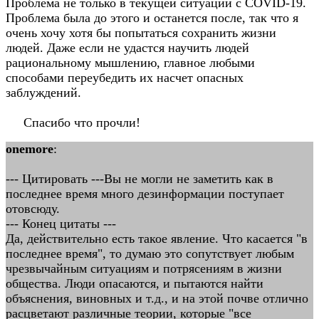
Проблема не только в текущей ситуации с COVID-19.
Проблема была до этого и останется после, так что я
очень хочу хотя бы попытаться сохранить жизни
людей. Даже если не удастся научить людей
рациональному мышлению, главное любыми
способами переубедить их насчет опасных
заблуждений.
Спасибо что прочли!
onemore
:
--- Цитировать ---Вы не могли не заметить как в
последнее время много дезинформации поступает
отовсюду.
--- Конец цитаты ---
Да, действительно есть такое явление. Что касается "в
последнее время", то думаю это сопутствует любым
чрезвычайным ситуациям и потрясениям в жизни
общества. Люди опасаются, и пытаются найти
объяснения, виновных и т.д., и на этой почве отлично
расцветают различные теории, которые "все