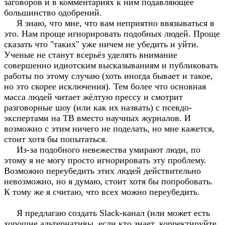
заговоров и в комментариях к ним подавляющее
большинство одобрений.
Я знаю, что мне, что вам неприятно ввязываться в
это. Нам проще игнорировать подобных людей. Проще
сказать что "таких" уже ничем не убедить и уйти.
Ученые не станут всерьёз уделять внимание
совершенно идиотским высказываниям и публиковать
работы по этому случаю (хоть иногда бывает и такое,
но это скорее исключения). Тем более что основная
масса людей читает жёлтую прессу и смотрит
разговорные шоу (или как их назвать) с псевдо-
экспертами на ТВ вместо научных журналов. И
возможно с этим ничего не поделать, но мне кажется,
стоит хотя бы попытаться.
Из-за подобного невежества умирают люди, по
этому я не могу просто игнорировать эту проблему.
Возможно переубедить этих людей действительно
невозможно, но я думаю, стоит хотя бы попробовать.
К тому же я считаю, что всех можно переубедить.
Я предлагаю создать Slack-канал (или может есть
хорошие альтернативы, если кто знает, корректируйте