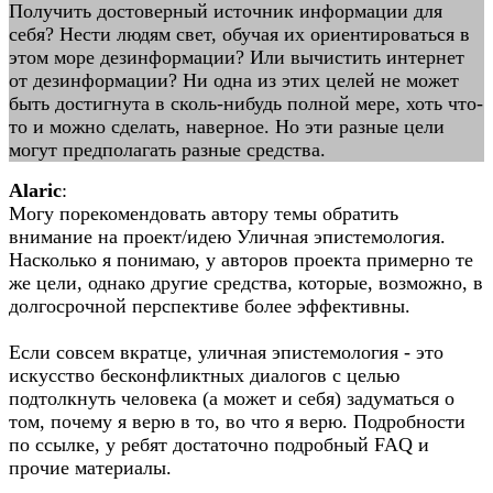
Получить достоверный источник информации для
себя? Нести людям свет, обучая их ориентироваться в
этом море дезинформации? Или вычистить интернет
от дезинформации? Ни одна из этих целей не может
быть достигнута в сколь-нибудь полной мере, хоть что-
то и можно сделать, наверное. Но эти разные цели
могут предполагать разные средства.
Alaric
:
Могу порекомендовать автору темы обратить
внимание на проект/идею Уличная эпистемология.
Насколько я понимаю, у авторов проекта примерно те
же цели, однако другие средства, которые, возможно, в
долгосрочной перспективе более эффективны.
Если совсем вкратце, уличная эпистемология - это
искусство бесконфликтных диалогов с целью
подтолкнуть человека (а может и себя) задуматься о
том, почему я верю в то, во что я верю. Подробности
по ссылке, у ребят достаточно подробный FAQ и
прочие материалы.