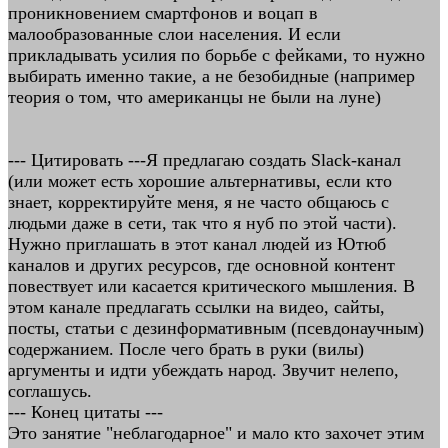
проникновением смартфонов и воцап в
малообразованные слои населения. И если
прикладывать усилия по борьбе с фейками, то нужно
выбирать именно такие, а не безобидные (например
теория о том, что американцы не были на луне)
--- Цитировать ---Я предлагаю создать Slack-канал
(или может есть хорошие альтернативы, если кто
знает, корректируйте меня, я не часто общаюсь с
людьми даже в сети, так что я нуб по этой части).
Нужно приглашать в этот канал людей из Ютюб
каналов и других ресурсов, где основной контент
повествует или касается критического мышления. В
этом канале предлагать ссылки на видео, сайты,
посты, статьи с дезинформативным (псевдонаучным)
содержанием. После чего брать в руки (вилы)
аргументы и идти убеждать народ. Звучит нелепо,
соглашусь.
--- Конец цитаты ---
Это занятие "неблагодарное" и мало кто захочет этим