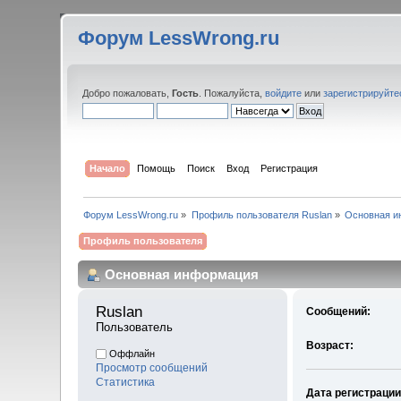
Форум LessWrong.ru
Добро пожаловать,
Гость
. Пожалуйста,
войдите
или
зарегистрируйте
Начало
Помощь
Поиск
Вход
Регистрация
Форум LessWrong.ru
»
Профиль пользователя Ruslan
»
Основная и
Профиль пользователя
Основная информация
Ruslan 
Сообщений:
Пользователь
Возраст:
Оффлайн
Просмотр сообщений
Статистика
Дата регистрации