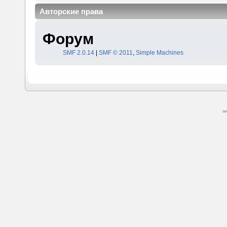
Авторские права
Форум
SMF 2.0.14
|
SMF © 2011
,
Simple Machines
SM