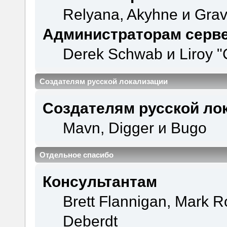
Relyana, Akyhne и Gra
Администраторам серв
Derek Schwab и Liroy "
Создателям русской локализации
Создателям русской ло
Mavn, Digger и Bugo
Отдельное спасибо
Консультантам
Brett Flannigan, Mark 
Deberdt