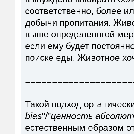
соответственно, более и
добычи пропитания. Живо
выше определеннгой меры
если ему будет постоянно
поиске еды. Животное хо
====================
Такой подход органически
bias
"/"
ценность абсолют
естественным образом от