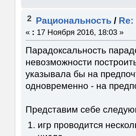
2
Рациональность
/
Re:
«
:
17 Ноября 2016, 18:03 »
Парадоксальность парадо
невозможности построить
указывала бы на предпоч
одновременно - на предп
Представим себе следую
игр проводится нескол