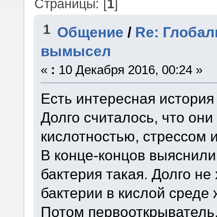
Страницы: [
1
]
1
Общение
/
Re: Глобал
вымысел
«
:
10 Декабря 2016, 00:24 »
Есть интересная история
Долго считалось, что он
кислотностью, стрессом 
В конце-концов выяснили
бактерия такая. Долго не 
бактерии в кислой среде 
Потом первооткрыватель,