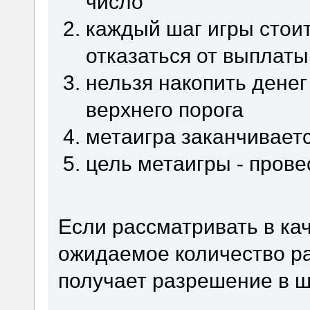
число
каждый шаг игры стои
отказаться от выплаты
нельзя накопить дене
верхнего порога
метаигра заканчиваетс
цель метаигры - прове
Если рассматривать в ка
ожидаемое количество ра
получает разрешение в 