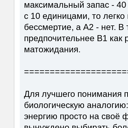
максимальный запас - 40
с 10 единицами, то легко 
бессмертие, а A2 - нет. В
предпочительнее B1 как р
матожидания.
====================
Для лучшего понимания 
биологическую аналогию:
энергию просто на своё 
вынуждено выбирать бол