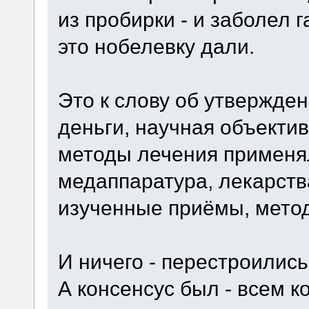
из пробирки - и заболел 
это нобелевку дали.
Это к слову об утвержде
деньги, научная объекти
методы лечения применя
медаппаратура, лекарств
изученные приёмы, метод
И ничего - перестроились
А консенсус был - всем к