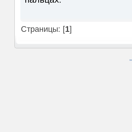
Страницы: [
1
]
SM