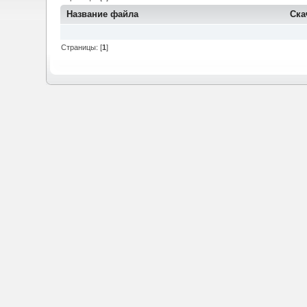
Название файла
Ска
Страницы: [
1
]