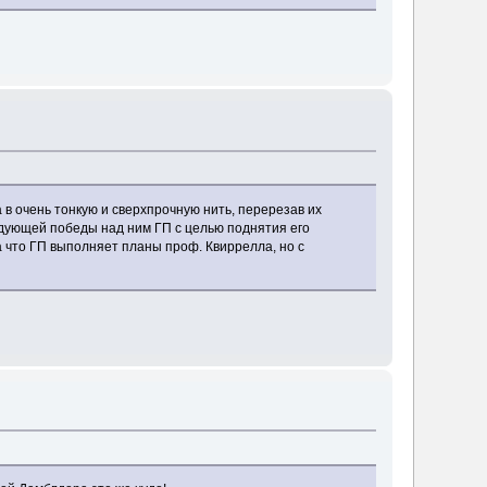
в очень тонкую и сверхпрочную нить, перерезав их
дующей победы над ним ГП с целью поднятия его
 что ГП выполняет планы проф. Квиррелла, но с