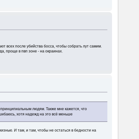
ают всех после убийства босса, чтобы собрать лут самим.
да, проще в пвп зоне - на окраинах.
е принципиальным людям. Также мне кажется, что
 ошибаюсь, хотя надежд на это всё меньше
изнью. И там, и там, чтобы не остаться в бедности на