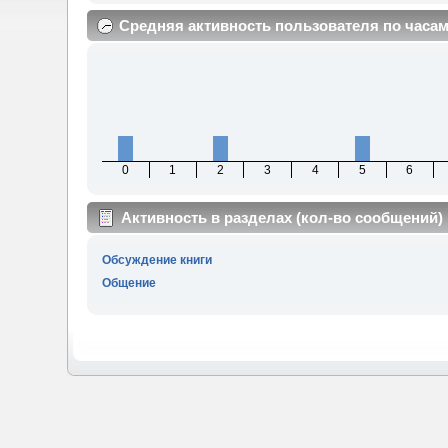
Средняя активность пользователя по часа
0
1
2
3
4
5
6
Активность в разделах (кол-во сообщений)
Обсуждение книги
Общение