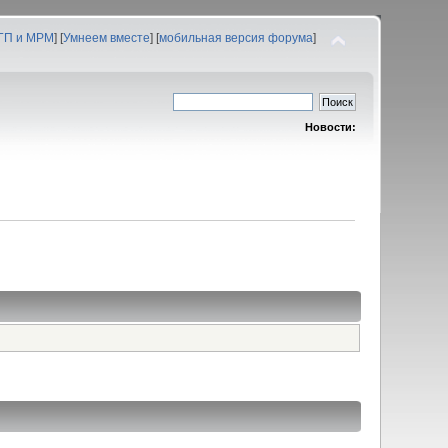
 ГП и МРМ
] [
Умнеем вместе
] [
мобильная версия форума
]
Новости: