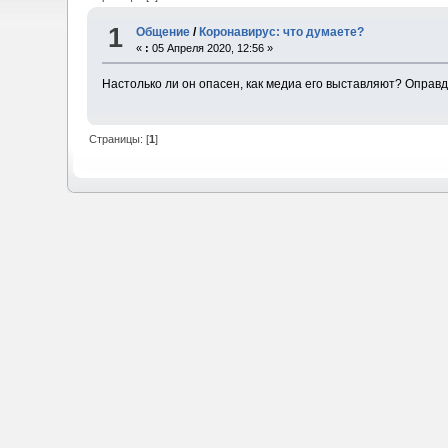
1
Общение
/
Коронавирус: что думаете?
«
:
05 Апреля 2020, 12:56 »
Настолько ли он опасен, как медиа его выставляют? Оправ
Страницы: [
1
]