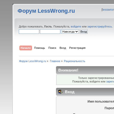
Форум LessWrong.ru
[
lesswro
Добро пожаловать,
Гость
. Пожалуйста,
войдите
или
зарегистрируйтесь
.
Начало
Помощь
Поиск
Вход
Регистрация
Форум LessWrong.ru
»
Главное
»
Рациональность
Внимание!
Только зарегистрированные
Пожалуйста, войдите или
зарег
Вход
Имя пользовател
Парол