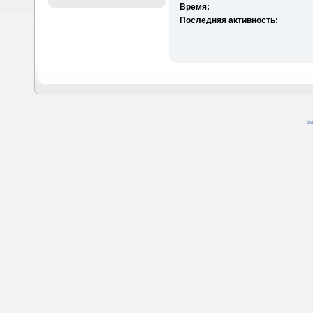
Время:
Последняя активность:
SM