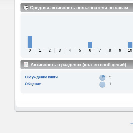
Средняя активность пользователя по часам
0
1
2
3
4
5
6
7
8
9
10
Активность в разделах (кол-во сообщений)
Обсуждение книги
5
Общение
1
SM