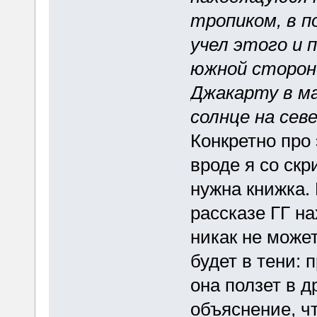
тропиком, в п
учел этого и 
южной стороне
Джакарту в м
солнце на сев
Конкретно про 
вроде я со скр
нужна книжка. 
рассказе ГГ н
никак не может
будет в тени: 
она ползет в д
объяснение, чт