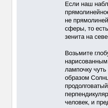
Если наш набл
прямолинейное
не прямолиней
сферы, то есть
зенита на севе
Возьмите глоб
нарисованным 
лампочку чуть
образом Солнц
продолговатый 
перпендикуляр
человек, и пре