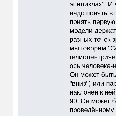
эпициклах". И
надо понять вт
понять первую
модели держать
разных точек 
мы говорим "С
гелиоцентричес
ось человека-
Он может быть
"вниз") или па
наклонён к ней
90. Он может 
проведённому 