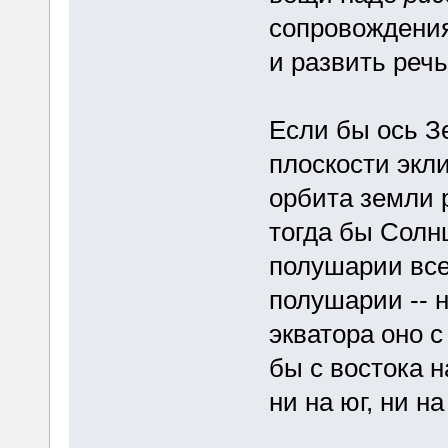
сопровождения
и развить речь
Если бы ось З
плоскости экли
орбита земли 
тогда бы Солн
полушарии все
полушарии -- н
экватора оно 
бы с востока н
ни на юг, ни на