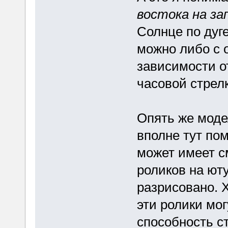
востока на за
Солнце по дуге
можно либо с о
зависимости от
часовой стрелк
Опять же моде
вполне тут пом
может имеет с
роликов на юту
разрисовано. Х
эти ролики мог
способность с