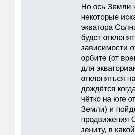
Но ось Земли 
некоторые иск
экватора Солнц
будет отклонят
зависимости о
орбите (от вре
для экваториа
отклоняться на
дождётся когд
чётко на юге о
Земли) и пойдё
продвижения С
зениту, в како