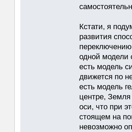
самостоятельн
Кстати, я поду
развития спос
переключению 
одной модели 
есть модель с
движется по не
есть модель г
центре, Земля
оси, что при э
стоящем на по
невозможно оп