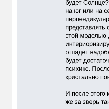
будет Солнце?
на юг или на 
перпендикуляр
представлять 
этой моделью д
интериоризируе
отпадёт надоб
будет достато
психике. Посл
кристально по
И после этого 
же за зверь та