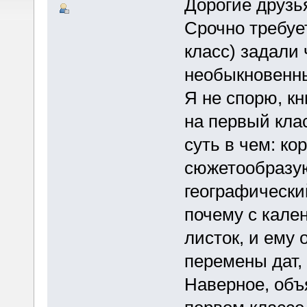
Дорогие друзь
Срочно требуе
класс) задали
необыкновенны
Я не спорю, кн
на первый клас
суть в чем: ко
сюжетообразую
географически
почему с кале
листок, и ему 
перемены дат, и
Наверное, объ