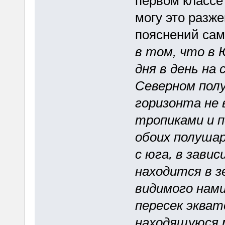
первом классе 
могу это разже
пояснений сам
в том, что в 
дня в день на
Северном пол
горизонта не 
тропиками и п
обоих полушар
с юга, в зави
находится в 
видимого нами
пересек экват
находящуюся 