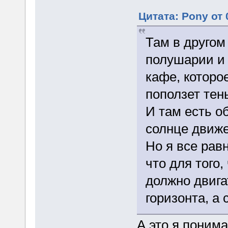
Цитата: Pony от 
Там в другом
полушарии и 
кафе, которо
поползет тень
И там есть об
солнце движе
Но я все рав
что для того,
должно двига
горизонта, а 
А это я поним