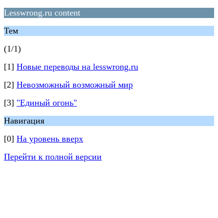
Lesswrong.ru content
Тем
(1/1)
[1]
Новые переводы на lesswrong.ru
[2]
Невозможный возможный мир
[3]
"Единый огонь"
Навигация
[0]
На уровень вверх
Перейти к полной версии