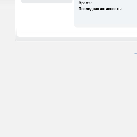
Время:
Последняя активность:
SM