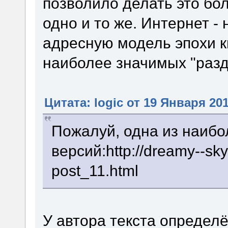
позволило делать это бо
одно и то же. Интернет -
адресную модель эпохи к
наиболее значимых "разд
Цитата: logic от 19 Января 201
Пожалуй, одна из наиб
версий:http://dreamy--sky
post_11.html
У автора текста определ