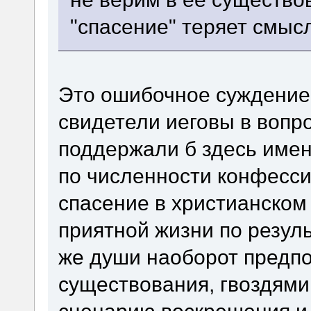
"спасение" теряет смыс
Это ошибочное суждение
свидетели иеговы в вопр
поддержали б здесь имен
по численности конфесси
спасение в христианском
приятной жизни по резул
же души наоборот предпо
существования, гвоздями
сценарию воскрешения и 