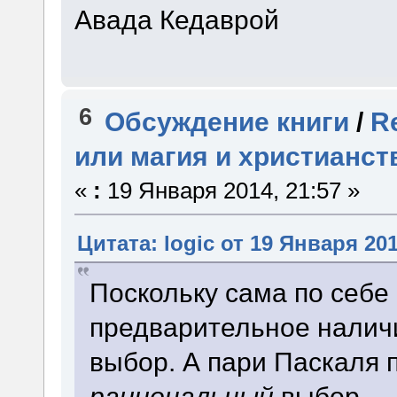
Авада Кедаврой
6
Обсуждение книги
/
R
или магия и христианст
«
:
19 Января 2014, 21:57 »
Цитата: logic от 19 Января 201
Поскольку сама по себе
предварительное налич
выбор. А пари Паскаля 
рациональный
выбор.