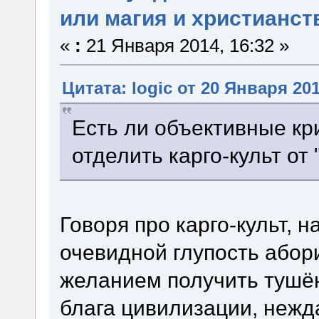
или магия и христианст
«
:
21 Января 2014, 16:32 »
Цитата: logic от 20 Января 201
Есть ли объективные к
отделить карго-культ от
Говоря про карго-культ, 
очевидной глупость абор
желанием получить тушён
блага цивилизации, нежд