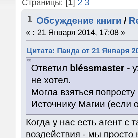
Страницы: [
1
]
2
3
1
Обсуждение книги
/
R
«
:
21 Января 2014, 17:08 »
Цитата: Панда от 21 Января 20
Ответил
bléssmaster
- у
не хотел.
Могла взяться попросту
Источнику Магии (если о
Когда у нас есть агент с
воздействия - мы просто