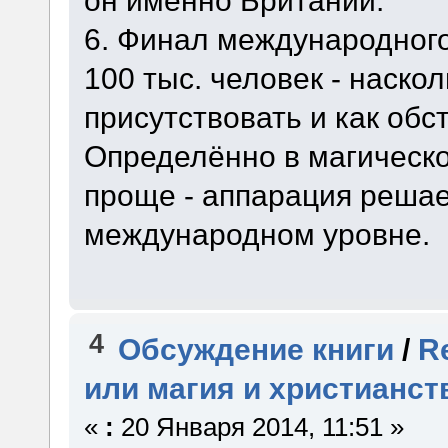
6. Финал международного
100 тыс. человек - наско
присутствовать и как обс
Определённо в магическо
проще - аппарация решае
международном уровне.
4
Обсуждение книги
/
R
или магия и христианст
«
:
20 Января 2014, 11:51 »