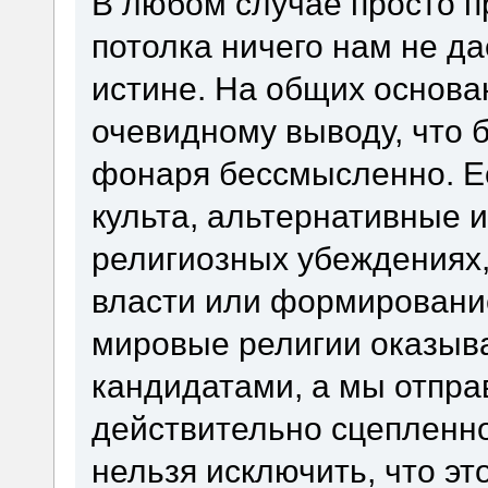
В любом случае просто п
потолка ничего нам не да
истине. На общих основа
очевидному выводу, что б
фонаря бессмысленно. Ес
культа, альтернативные 
религиозных убеждениях,
власти или формирование
мировые религии оказыв
кандидатами, а мы отпра
действительно сцепленно
нельзя исключить, что эт