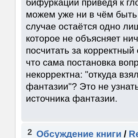
бифуркации приведя к гл
можем уже ни в чём быть
случае остаётся одно ли
которое не объясняет нич
посчитать за корректный 
что сама постановка воп
некорректна: "откуда взя
фантазии"? Это не узнать
источника фантазии.
2
Обсуждение книги
/
R