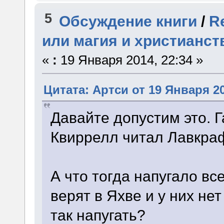
5
Обсуждение книги
/
R
или магия и христианст
«
:
19 Января 2014, 22:34 »
Цитата: Артси от 19 Января 20
Давайте допустим это. 
Квиррелл читал Лавкра
А что тогда напугало вс
верят в Яхве и у них нет
так напугать?