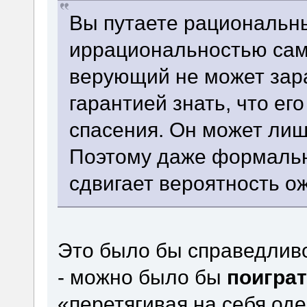
Вы путаете рациональн
иррациональностью сам
верующий не может зар
гарантией знать, что ег
спасения. Он может лиш
Поэтому даже формальн
сдвигает вероятность о
Это было бы справедливо 
- можно было бы
поигра
«перетягивая на себя од