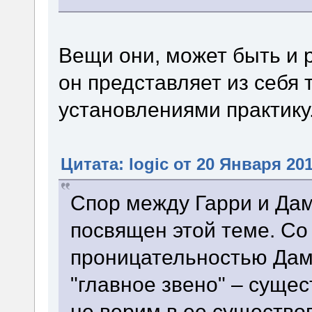
Вещи они, может быть и р
он представляет из себя
установлениями практику
Цитата: logic от 20 Января 201
Спор между Гарри и Дам
посвящен этой теме. Со
проницательностью Дам
"главное звено" – суще
не верим в ее существо