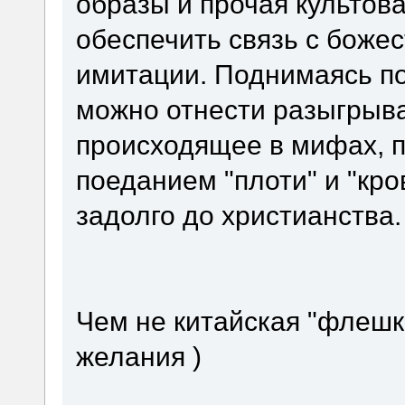
образы и прочая культова
обеспечить связь с боже
имитации. Поднимаясь по
можно отнести разыгрыв
происходящее в мифах, 
поеданием "плоти" и "кро
задолго до христианства.
Чем не китайская "флешк
желания )