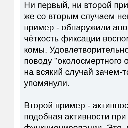
Ни первый, ни второй пр
же со вторым случаем не
пример - обнаружили ан
чёткость фиксации воспо
комы. Удовлетворительно
поводу "околосмертного о
на всякий случай зачем-т
упомянули.
Второй пример - активно
подобная активности пр
функционировании. Это, 