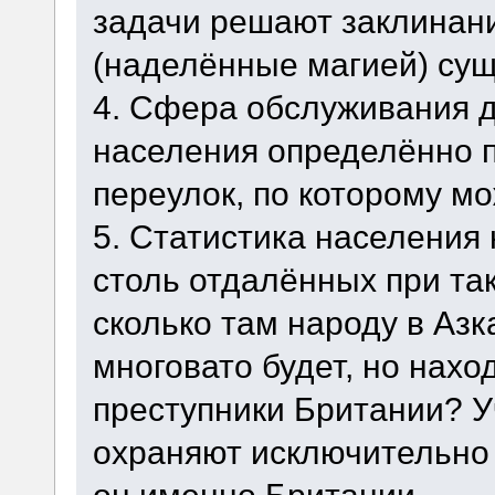
задачи решают заклинани
(наделённые магией) сущ
4. Сфера обслуживания д
населения определённо п
переулок, по которому мо
5. Статистика населения
столь отдалённых при та
сколько там народу в Азк
многовато будет, но нахо
преступники Британии? У
охраняют исключительно 
он именно Британии.