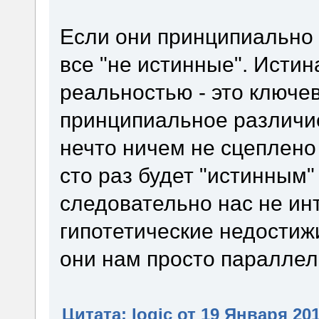
Если они принципиально 
все "не истинные". Исти
реальностью - это ключев
принципиальное различие
нечто ничем не сцеплено 
сто раз будет "истинным" 
следовательно нас не инт
гипотетические недости
они нам просто параллел
Цитата: logic от 19 Января 201