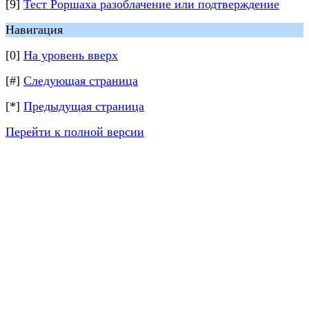
[9]
Тест Роршаха разоблачение или подтверждение
Навигация
[0]
На уровень вверх
[#]
Следующая страница
[*]
Предыдущая страница
Перейти к полной версии