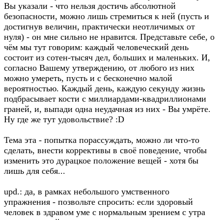
Вы указали - что нельзя достичь абсолютной
безопасности, можно лишь стремиться к ней (пусть и
достигнув величин, практически неотличимых от
нуля) - он мне сильно не нравится. Представьте себе, о
чём мы тут говорим: каждый человеческий день
состоит из сотен-тысяч дел, больших и маленьких. И,
согласно Вашему утверждению, от любого из них
можно умереть, пусть и с бесконечно малой
вероятностью. Каждый день, каждую секунду жизнь
подбрасывает кости с миллиардами-квадриллионами
граней, и, выпади одна неудачная из них - Вы умрёте.
Ну где же тут удовольствие? :D
Тема эта - попытка порассуждать, можно ли что-то
сделать, внести коррективы в своё поведение, чтобы
изменить это дурацкое положение вещей - хотя бы
лишь для себя...
upd.: да, в рамках небольшого умственного
упражнения - позвольте спросить: если здоровый
человек в здравом уме с нормальным зрением с утра