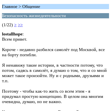
Главное > Общение
Безопасность жизнедеятельности
(1/22)
>
>>
lostallhope
:
Всем привет.
Короче - недавно разбился самолёт под Москвой, все
на борту погибли.
Я ненавижу такие истории, в частности потому, что
потом, садясь в самолёт, я думаю о том, что и со мной
может такое произойти. Ну и с родными, друзьями и
т.п.
Поэтому - чтобы как-то жить со всем этим - я
придумал простую концепцию. В целом она многим
очевидна, думаю, но не важно.