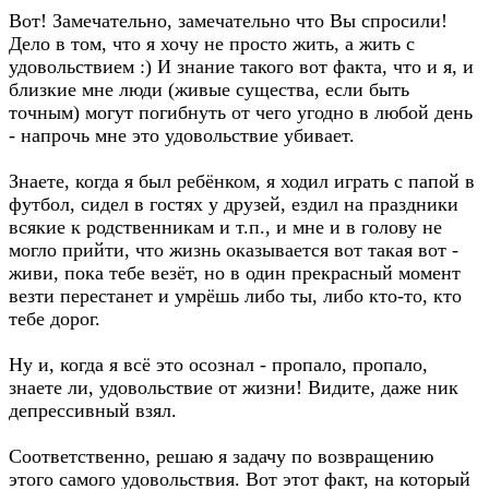
Вот! Замечательно, замечательно что Вы спросили!
Дело в том, что я хочу не просто жить, а жить с
удовольствием :) И знание такого вот факта, что и я, и
близкие мне люди (живые существа, если быть
точным) могут погибнуть от чего угодно в любой день
- напрочь мне это удовольствие убивает.
Знаете, когда я был ребёнком, я ходил играть с папой в
футбол, сидел в гостях у друзей, ездил на праздники
всякие к родственникам и т.п., и мне и в голову не
могло прийти, что жизнь оказывается вот такая вот -
живи, пока тебе везёт, но в один прекрасный момент
везти перестанет и умрёшь либо ты, либо кто-то, кто
тебе дорог.
Ну и, когда я всё это осознал - пропало, пропало,
знаете ли, удовольствие от жизни! Видите, даже ник
депрессивный взял.
Соответственно, решаю я задачу по возвращению
этого самого удовольствия. Вот этот факт, на который