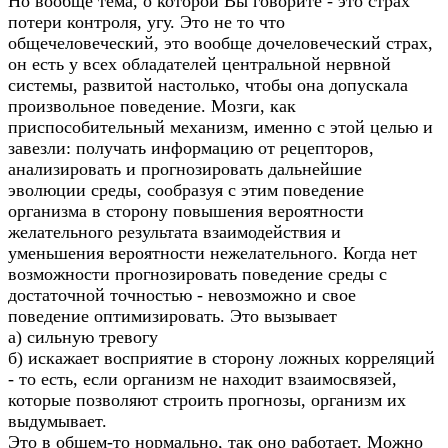
Но вообще тема, о которой Вы говорите - это страх
потери контроля, угу. Это не то что
общечеловеческий, это вообще дочеловеческий страх,
он есть у всех обладателей центральной нервной
системы, развитой настолько, чтобы она допускала
произвольное поведение. Мозги, как
приспособительный механизм, именно с этой целью и
завезли: получать информацию от рецепторов,
анализировать и прогнозировать дальнейшие
эволюции среды, сообразуя с этим поведение
организма в сторону повышения вероятности
желательного результата взаимодействия и
уменьшения вероятности нежелательного. Когда нет
возможности прогнозировать поведение среды с
достаточной точностью - невозможно и свое
поведение оптимизировать. Это вызывает
а) сильную тревогу
б) искажает восприятие в сторону ложных корреляций
- то есть, если организм не находит взаимосвязей,
которые позволяют строить прогнозы, организм их
выдумывает.
Это в общем-то нормально, так оно работает. Можно