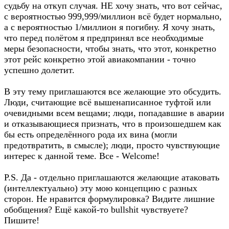
судьбу на откуп случая. НЕ хочу знать, что вот сейчас,
с вероятностью 999,999/миллион всё будет нормально,
а с вероятностью 1/миллион я погибну. Я хочу знать,
что перед полётом я предпринял все необходимые
меры безопасности, чтобы знать, что этот, конкретно
этот рейс конкретно этой авиакомпании - точно
успешно долетит.
В эту тему приглашаются все желающие это обсудить.
Люди, считающие всё вышенаписанное туфтой или
очевидными всем вещами; люди, попадавшие в аварии
и отказывающиеся признать, что в произошедшем как
бы есть определённого рода их вина (могли
предотвратить, в смысле); люди, просто чувствующие
интерес к данной теме. Все - Welcome!
P.S. Да - отдельно приглашаются желающие атаковать
(интеллектуально) эту мою концепцию с разных
сторон. Не нравится формулировка? Видите лишние
обобщения? Ещё какой-то bullshit чувствуете?
Пишите!