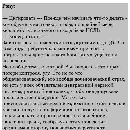
Pony
:
--- Цитировать --- Прежде чем начинать что-то делать -
всё обдумать настолько, чтобы, по крайней мере,
вероятность летального исхода была НОЛЬ.
--- Конец цитаты ---
Занятно, но анатомически неосуществимо, да. ))) Это
Вам тогда требуется как минимум присвоить
прерогативы христианского бога: всемогущество и
всеведение.
Но вообще тема, о которой Вы говорите - это страх
потери контроля, угу. Это не то что
общечеловеческий, это вообще дочеловеческий страх,
он есть у всех обладателей центральной нервной
системы, развитой настолько, чтобы она допускала
произвольное поведение. Мозги, как
приспособительный механизм, именно с этой целью и
завезли: получать информацию от рецепторов,
анализировать и прогнозировать дальнейшие
эволюции среды, сообразуя с этим поведение
организма в сторону повышения вероятности