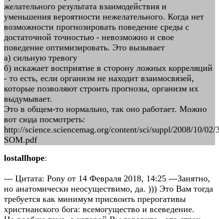
желательного результата взаимодействия и
уменьшения вероятности нежелательного. Когда нет
возможности прогнозировать поведение среды с
достаточной точностью - невозможно и свое
поведение оптимизировать. Это вызывает
а) сильную тревогу
б) искажает восприятие в сторону ложных корреляций
- то есть, если организм не находит взаимосвязей,
которые позволяют строить прогнозы, организм их
выдумывает.
Это в общем-то нормально, так оно работает. Можно
вот сюда посмотреть:
http://science.sciencemag.org/content/sci/suppl/2008/10/0
SOM.pdf
lostallhope
:
--- Цитата: Pony от 14 Февраля 2018, 14:25 ---Занятно,
но анатомически неосуществимо, да. ))) Это Вам тогда
требуется как минимум присвоить прерогативы
христианского бога: всемогущество и всеведение.