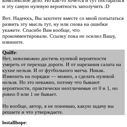
комплексное дело. Но как-то хочется и тут постараться
и эту самую нулевую вероятность заполучить :D
Вот. Надеюсь, Вы захотите вместе со мной попытаться
развить эту мысль тут, ну или снова на ошибки
укажете. Спасибо Вам вообще, что
прокомментировали. Ссылку пока не осилил Вашу,
извините.
Quilfe
:
Нет, невозможно достичь нулевой вероятности
умереть от перехода дороги. И от нарезания салата на
кухне нельзя. И от футбольного матча. Никак.
Изменить на порядки — можно, а сделать нулевой
нельзя. Но это неважно, потому что бывают
вероятности, практически неотличимые от 0 и 1, но
ровно 0 или 1 не бывает.
Но вообще, автор, я не понимаю, какую задачу вы
решаете и что утверждаете.
lostallhope
: