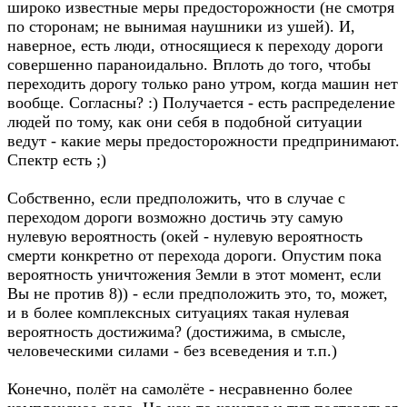
широко известные меры предосторожности (не смотря
по сторонам; не вынимая наушники из ушей). И,
наверное, есть люди, относящиеся к переходу дороги
совершенно параноидально. Вплоть до того, чтобы
переходить дорогу только рано утром, когда машин нет
вообще. Согласны? :) Получается - есть распределение
людей по тому, как они себя в подобной ситуации
ведут - какие меры предосторожности предпринимают.
Спектр есть ;)
Собственно, если предположить, что в случае с
переходом дороги возможно достичь эту самую
нулевую вероятность (окей - нулевую вероятность
смерти конкретно от перехода дороги. Опустим пока
вероятность уничтожения Земли в этот момент, если
Вы не против 8)) - если предположить это, то, может,
и в более комплексных ситуациях такая нулевая
вероятность достижима? (достижима, в смысле,
человеческими силами - без всеведения и т.п.)
Конечно, полёт на самолёте - несравненно более