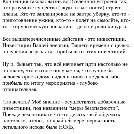
Концепция такова: жизнь во Вселенной устроена так,
что разумные существа (люди, в частности) строят
планы. Кто-то запланировал на завтра уборку, кто-то -
приготовление ужина, кто-то - полёт на самолёте, кто-
то - хирургическую операцию, где он в роли хирурга.
Все вышеперечисленные действия - это инвестиции.
Инвестиции Вашей энергии, Вашего времени с целью
получения результата - прибыли от этих инвестиций.
Ну и, бывает так, что всё начинает идти настолько не
по плану, что в итоге получается, что лучше бы
человек просто дома сидел и ничего не делал, ибо
прибыль по итогу мероприятия - глубоко
отрицательная.
Что делать? Моё мнение - осуществлять добавочные
инвестиции, под названием “меры безопасности”.
Прежде чем начинать что-то делать - всё обдумать
настолько, чтобы, по крайней мере, вероятность
летального исхода была НОЛЬ.