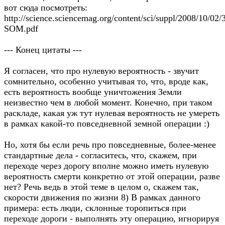
вот сюда посмотреть:
http://science.sciencemag.org/content/sci/suppl/2008/10/0
SOM.pdf
--- Конец цитаты ---
Я согласен, что про нулевую вероятность - звучит
сомнительно, особенно учитывая то, что, вроде как,
есть вероятность вообще уничтожения Земли
неизвестно чем в любой момент. Конечно, при таком
раскладе, какая уж тут нулевая вероятность не умереть
в рамках какой-то повседневной земной операции :)
Но, хотя бы если речь про повседневные, более-менее
стандартные дела - согласитесь, что, скажем, при
переходе через дорогу вполне можно иметь нулевую
вероятность смерти конкретно от этой операции, разве
нет? Речь ведь в этой теме в целом о, скажем так,
скорости движения по жизни 8) В рамках данного
примера: есть люди, склонные торопиться при
переходе дороги - выполнять эту операцию, игнорируя