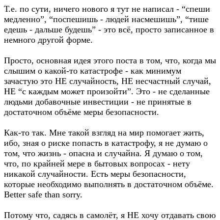
Т.е. по сути, ничего нового я тут не написал - “спеши
медленно”, “поспешишь - людей насмешишь”, “тише
едешь - дальше будешь” - это всё, просто записанное в
немного другой форме.
Просто, основная идея этого поста в том, что, когда мы
слышим о какой-то катастрофе - как минимум
зачастую это НЕ случайность, НЕ несчастный случай,
НЕ “с каждым может произойти”. Это - не сделанные
людьми добавочные инвестиции - не принятые в
достаточном объёме меры безопасности.
Как-то так. Мне такой взгляд на мир помогает жить,
ибо, зная о риске попасть в катастрофу, я не думаю о
том, что жизнь - опасна и случайна. Я думаю о том,
что, по крайней мере в бытовых вопросах - нету
никакой случайности. Есть меры безопасности,
которые необходимо выполнять в достаточном объёме.
Better safe than sorry.
Потому что, садясь в самолёт, я НЕ хочу отдавать свою