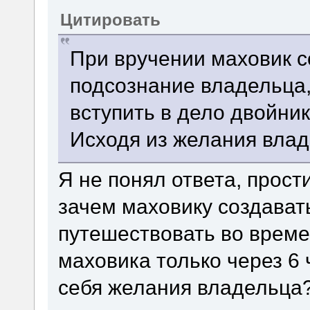
Цитировать
При вручении маховик с
подсознание владельца,
вступить в дело двойни
Исходя из желания вла
Я не понял ответа, прос
зачем маховику создават
путешествовать во време
маховика только через 6
себя желания владельца