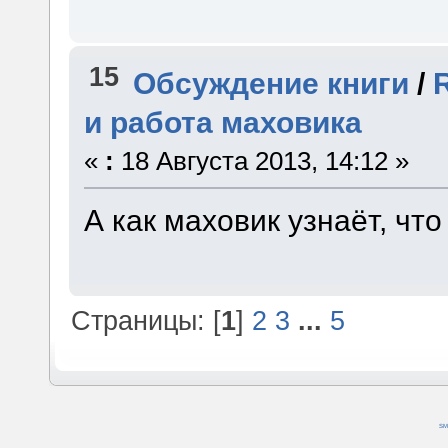
15
Обсуждение книги
/
и работа маховика
«
:
18 Августа 2013, 14:12 »
А как маховик узнаёт, чт
Страницы: [
1
]
2
3
...
5
SM