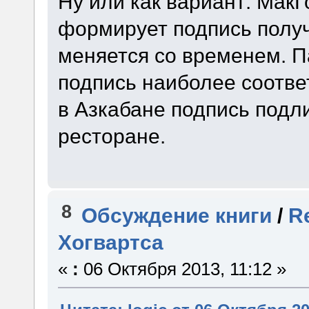
Ну или как вариант: Мак
формирует подпись получ
меняется со временем. Па
подпись наиболее соответ
в Азкабане подпись подли
ресторане.
8
Обсуждение книги
/
R
Хогвартса
«
:
06 Октября 2013, 11:12 »