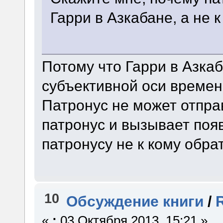
Гарри в Азкабане, а не 
Потому что Гарри в Азка
субъективной оси времени
Патронус не может отправ
патронус и вызывает появ
патронусу не к кому обра
10
Обсуждение книги
/
«
:
03 Октября 2013, 15:21 »