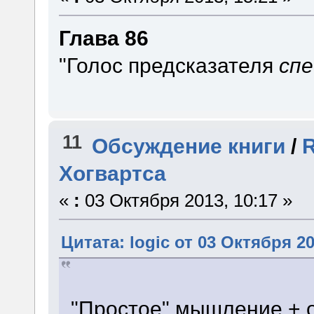
Глава 86
"Голос предсказателя
сп
11
Обсуждение книги
/
R
Хогвартса
«
:
03 Октября 2013, 10:17 »
Цитата: logic от 03 Октября 20
"Простое" мышление + 