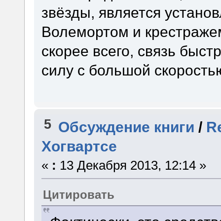
звёзды, является устано
Волемортом и крестражем
скорее всего, связь быст
силу с большой скорость
5
Обсуждение книги
/
R
Хогвартсе
«
:
13 Декабря 2013, 12:14 »
Цитировать