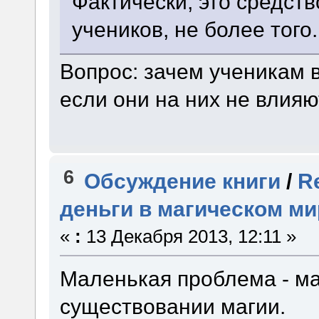
Фактически, это средст
учеников, не более того.
Вопрос: зачем ученикам 
если они на них не влияю
6
Обсуждение книги
/
R
деньги в магическом ми
«
:
13 Декабря 2013, 12:11 »
Маленькая проблема - ма
существовании магии.