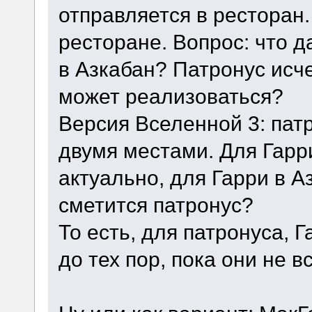
отправляется в ресторан.
ресторане. Вопрос: что 
в Азкабан? Патронус исч
может реализоваться?
Версия Вселенной 3: пат
двумя местами. Для Гарр
актуально, для Гарри в А
сметится патронус?
То есть, для патронуса, 
до тех пор, пока они не в