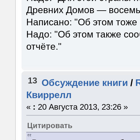
Древних Домов — восемь 
Написано: "Об этом тоже 
Надо: "Об этом также соо
отчёте."
13
Обсуждение книги
/
Квиррелл
«
:
20 Августа 2013, 23:26 »
Цитировать