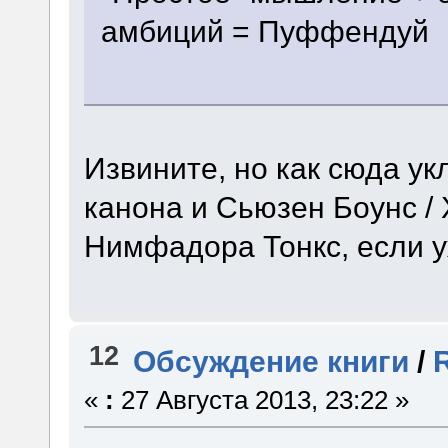
амбиций = Пуффендуй
Извините, но как сюда ук
канона и Сьюзен Боунс /
Нимфадора Тонкс, если у
12
Обсуждение книги
/
«
:
27 Августа 2013, 23:22 »