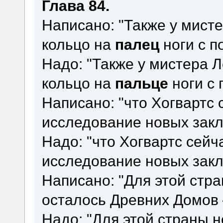
Глава 84.
Написано: "Также у мист
кольцо на
палец
ноги с п
Надо: "Также у мистера 
кольцо на
пальце
ноги с 
Написано: "что Хогвартс 
исследование новых закл
Надо: "что Хогвартс сей
исследование новых закл
Написано: "Для этой стр
осталось Древних Домов 
Надо: "Для этой страны 