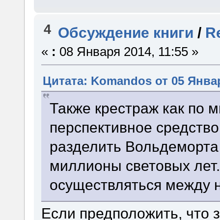
4
Обсуждение книги
/
R
«
:
08 Января 2014, 11:55 »
Цитата: Komandos от 05 Январ
Также крестраж как по м
перспективное средство
разделить Вольдеморта 
миллионы световых лет.
осуществляться между 
Если предположить, что 