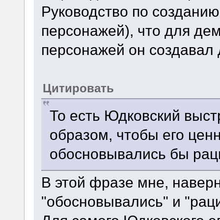
Руководство по создани
персонажей), что для де
персонажей он создавал 
Цитировать
То есть Юдковский выс
образом, чтобы его цен
обосновывались бы рац
В этой фразе мне, навер
"обосновывались" и "рац