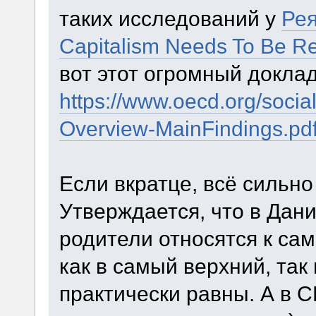
таких исследований у
Ре
Capitalism Needs To Be R
вот этот огромный доклад
https://www.oecd.org/social
Overview-MainFindings.pd
Если вкратце, всё сильно
Утверждается, что в Дан
родители относятся к са
как в самый верхний, так
практически равны. А в 