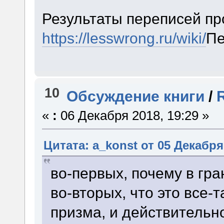
Результаты переписей пр
https://lesswrong.ru/wiki/
Пе
10
Обсуждение книги
/
«
:
06 Декабря 2018, 19:29 »
Цитата: a_konst от 05 Декабря 
во-первых, почему в гра
во-вторых, что это все-
призма, и действительно