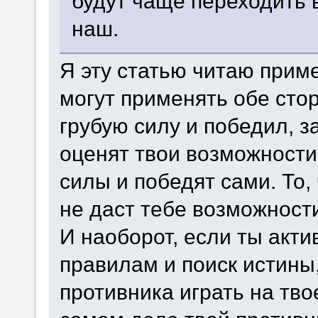
будут чаще переходить в
наш.
Я эту статью читаю прим
могут применять обе сто
грубую силу и победил, 
оценят твои возможности
силы и победят сами. То,
не даст тебе возможност
И наоборот, если ты акт
правилам и поиск истины,
противника играть на тво