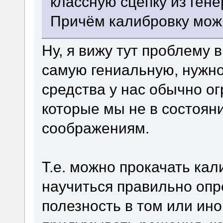
классную сцепку из гене
Причём калибровку можн
Ну, я вижу тут проблему 
самую гениальную, нужно
средства у нас обычно ог
которые мы не в состоян
соображениям.
Т.е. можно прокачать ка
научиться правильно оп
полезность в том или ин