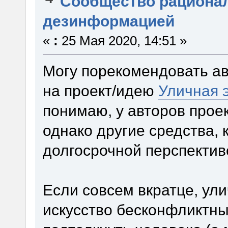
Сообщество рациона
дезинформацией
«
:
25 Мая 2020, 14:51 »
Могу порекомендовать а
на проект/идею
Уличная 
понимаю, у авторов прое
однако другие средства, 
долгосрочной перспекти
Если совсем вкратце, ули
искусство бесконфликтны