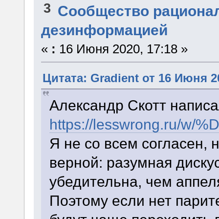
3
Сообщество рациона
дезинформацией
«
:
16 Июня 2020, 17:18 »
Цитата: Gradient от 16 Июня 2
Александр Скотт написа
https://lesswron
Я не со всем согласен,
верной: разумная диску
убедительна, чем аппел
Поэтому если нет парите