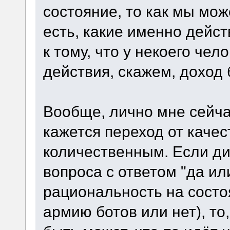
состояние, то как мы мо
есть, какие именно дейс
к тому, что у некоего че
действия, скажем, доход 
Вообще, лично мне сейч
кажется переход от качес
количественным. Если дис
вопроса с ответом "да или
рациональность на состо
армию ботов или нет), то