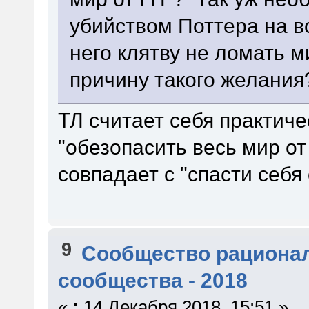
убийством Поттера на в
него клятву не ломать 
причину такого желания
ТЛ считает себя практич
"обезопасить весь мир от
совпадает с "спасти себя
9
Сообщество рациона
сообщества - 2018
«
:
14 Декабря 2018, 15:51 »