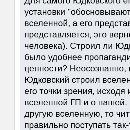
Для самого Юдковского е
установки "обосновывают
вселенной, а его предста
представляется, это верн
человека). Строил ли Юд
было удобнее пропаганд
ценности? Неосознанно, 
Юдковский строил вселен
его точки зрения, исходя 
вселенной ГП и о нашей.
другую вселенную, то чит
правильно поступать так-т