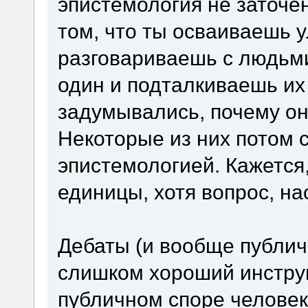
эпистемология не заточе
том, что ты осваиваешь 
разговариваешь с людьми
один и подталкиваешь их 
задумывались, почему они
Некоторые из них потом 
эпистемологией. Кажется
единицы, хотя вопрос, н
Дебаты (и вообще публич
слишком хороший инструм
публичном споре человек