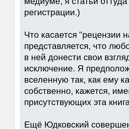
медиуме, я статьи оттуда
регистрации.)
Что касается "рецензии н
представляется, что любо
в ней донести свои взгля
исключение. Я предполож
вселенную так, как ему к
собственно, кажется, име
присутствующих эта книг
Ещё Юдковский совершен