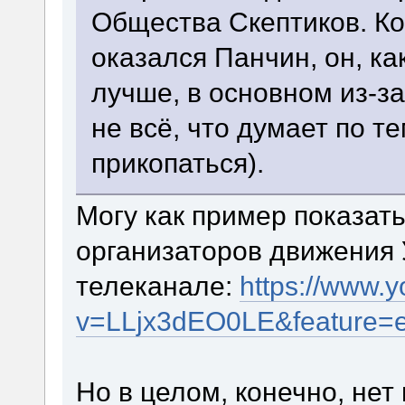
Общества Скептиков. Ко
оказался Панчин, он, ка
лучше, в основном из-з
не всё, что думает по те
прикопаться).
Могу как пример показать
организаторов движения 
телеканале:
https://www.
v=LLjx3dEO0LE&feature=
Но в целом, конечно, нет