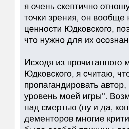
я очень скептично отношус
точки зрения, он вообще
ценности Юдковского, поэ
что нужно для их осозна
Исходя из прочитанного м
Юдковского, я считаю, чт
пропагандировать автор, 
уровень моей игры". Воз
над смертью (ну и да, ко
дементоров многие критик