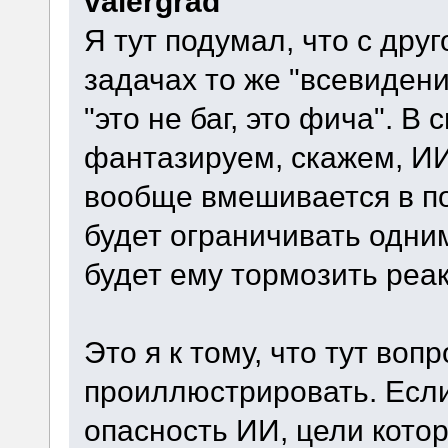
valergrad
Я тут подумал, что с дру
задачах то же "всевидени
"это не баг, это фича". В
фантазируем, скажем, ИИ
вообще вмешивается в пол
будет ограничивать одни
будет ему тормозить реа
Это я к тому, что тут воп
проиллюстрировать. Есл
опасность ИИ, цели котор