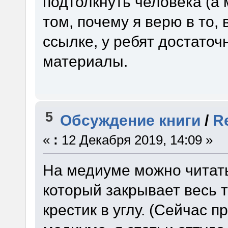
подтолкнуть человека (а 
том, почему я верю в то,
ссылке, у ребят достато
материалы.
5
Обсуждение книги
/
R
«
:
12 Декабря 2019, 14:09 »
На медиуме можно читать 
который закрывает весь т
крестик в углу. (Сейчас 