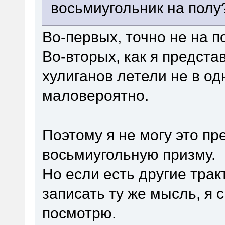
восьмиугольник на полу
Во-первых, точно не на п
Во-вторых, как я предста
хулиганов летели не в одн
маловероятно.
Поэтому я не могу это пр
восьмиугольную призму.
Но если есть другие трак
записать ту же мысль, я 
посмотрю.