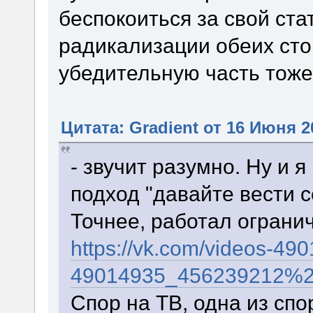
беспокоиться за свой стат
радикализации обеих стор
убедительную часть тоже
Цитата: Gradient от 16 Июня 2
- звучит разумно. Ну и 
подход "давайте вести с
Точнее, работал огранич
https://vk.com/videos-49
49014935_456239212%2
Спор на ТВ, одна из спо