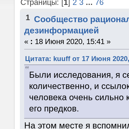
Страницы: [
1
]
2
3
...
76
1
Сообщество рациона
дезинформацией
«
:
18 Июня 2020, 15:41 »
Цитата: kuuff от 17 Июня 2020,
Были исследования, я с
количественно, и ссылок
человека очень сильно 
его предков.
На этом месте я вспомни