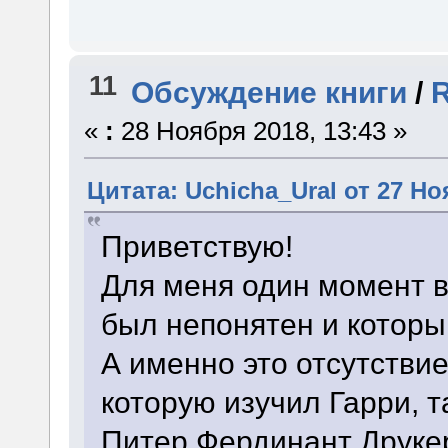
11
Обсуждение книги
/
R
«
:
28 Ноября 2018, 13:43 »
Цитата: Uchicha_Ural от 27 Но
Приветствую!
Для меня один момент во
был непонятен и которы
А именно это отсутствие
которую изучил Гарри, т
Питер Фердинант Друкер