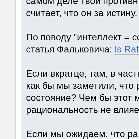
самом деле твой противн
считает, что он за истину.
По поводу "интеллект = с
статья Фальковича:
Is Ra
Если вкратце, там, в час
как бы мы заметили, что
состояние? Чем бы этот м
рациональность не влияе
Если мы ожидаем, что ра