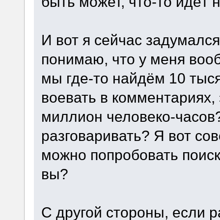
быть может, что-то идёт н
И вот я сейчас задумался
понимаю, что у меня воо
мы где-то найдём 10 тыс
воевать в комментариях, 
миллион человеко-часов?
разговаривать? Я вот со
можно попробовать поиск
вы?
С другой стороны, если 