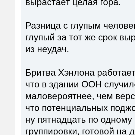
вырастает целая гора.
Разница с глупым человек
глупый за тот же срок в
из неудач.
Бритва Хэнлона работает
что в здании ООН случилс
маловероятнее, чем верс
что потенциальных поджо
ну пятнадцать по одному
группировки, готовой на 