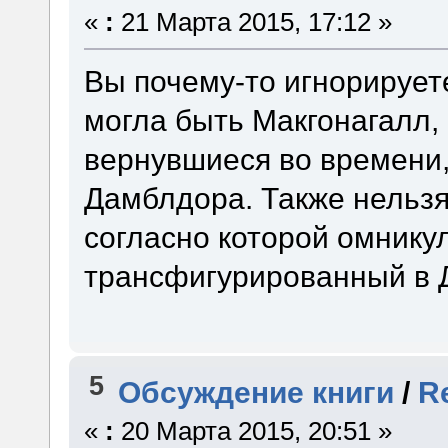
«
:
21 Марта 2015, 17:12 »
Вы почему-то игнорируете
могла быть Макгонагалл,
вернувшиеся во времени,
Дамблдора. Также нельзя
согласно которой омнику
трансфигурированный в 
5
Обсуждение книги
/
R
«
:
20 Марта 2015, 20:51 »