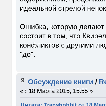
идеальной стрелой непо
Ошибка, которую делают 
состоит в том, что Квире
конфликтов с другими люд
"до".
9
Обсуждение книги
/
R
«
:
18 Марта 2015, 15:55 »
Цитата: Transhobbit от 18 Март