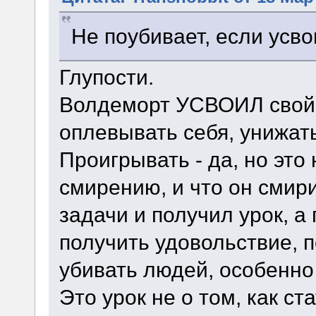
Не поубивает, если усво
Глупости.
Волдеморт УСВОИЛ свой 
оплевывать себя, унижать
Проигрывать - да, но это 
смирению, и что он смир
задачи и получил урок, а
получить удовольствие, 
убивать людей, особенно
Это урок не о том, как ст