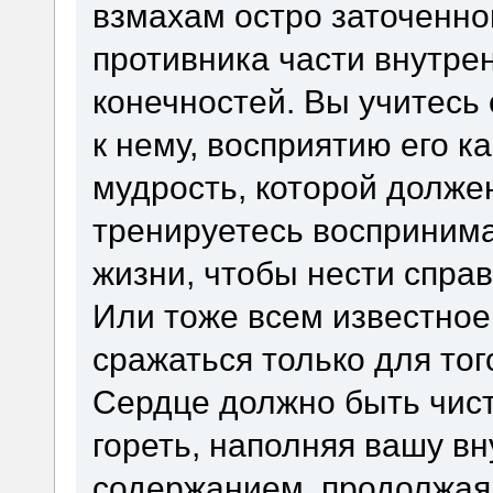
взмахам остро заточенно
противника части внутре
конечностей. Вы учитесь
к нему, восприятию его к
мудрость, которой долже
тренируетесь воспринима
жизни, чтобы нести спра
Или тоже всем известное 
сражаться только для тог
Сердце должно быть чист
гореть, наполняя вашу в
содержанием, продолжая 