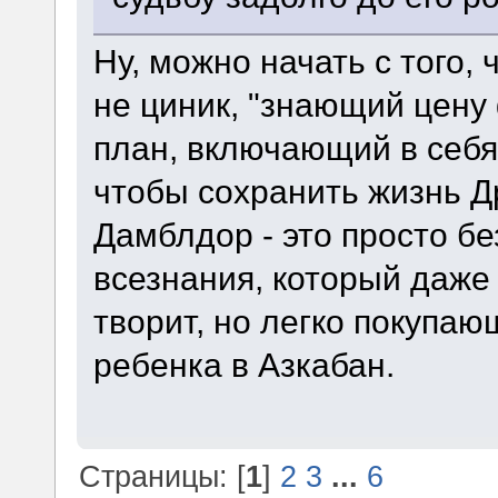
Ну, можно начать с того,
не циник, "знающий цену
план, включающий в себя
чтобы сохранить жизнь 
Дамблдор - это просто бе
всезнания, который даже 
творит, но легко покупа
ребенка в Азкабан.
Страницы: [
1
]
2
3
...
6