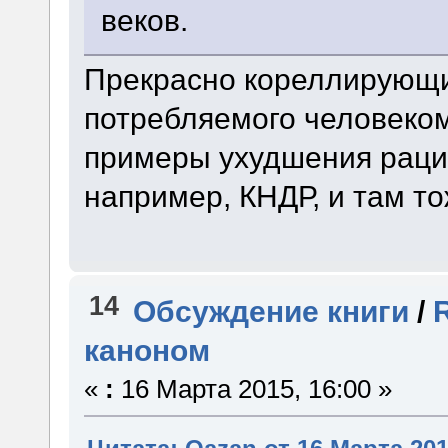
веков.
Прекрасно кореллирующ
потребляемого человеком
примеры ухудшения рацио
например, КНДР, и там т
14
Обсуждение книги
/
каноном
«
:
16 Марта 2015, 16:00 »