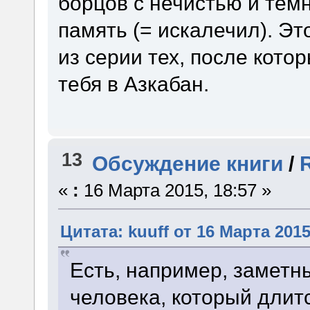
борцов с нечистью и те
память (= искалечил). Эт
из серии тех, после кото
тебя в Азкабан.
13
Обсуждение книги
/
«
:
16 Марта 2015, 18:57 »
Цитата: kuuff от 16 Марта 2015
Есть, например, заметн
человека, который длит