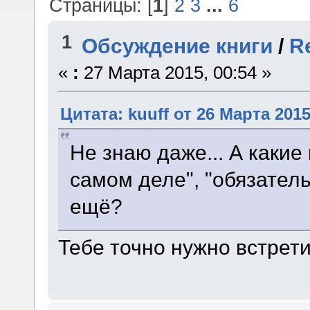
Страницы: [
1
]
2
3
...
6
1
Обсуждение книги
/
R
«
:
27 Марта 2015, 00:54 »
Цитата: kuuff от 26 Марта 2015
Не знаю даже... А каки
самом деле", "обязатель
ещё?
Тебе точно нужно встрети