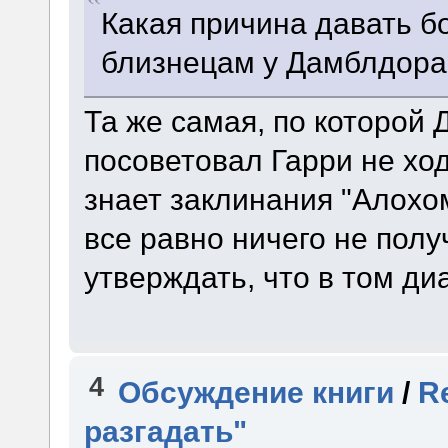
Какая причина давать б
близнецам у Дамблдора
Та же самая, по которой
посоветовал Гарри не ход
знает заклинания "Алохом
все равно ничего не полу
утверждать, что в том д
4
Обсуждение книги
/
R
разгадать"