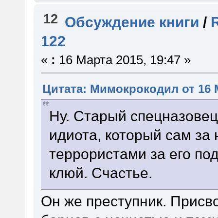
12
Обсуждение книги
/
122
«
:
16 Марта 2015, 19:47 »
Цитата: Мимокрокодил от 16 М
Ну. Старый спецназовец 
идиота, который сам за
террористами за его под
клюй. Счастье.
Он же преступник. Присв