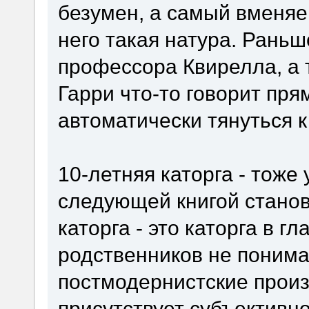
безумен, а самый вменяе
него такая натура. Рань
профессора Квирелла, а 
Гарри что-то говорит пря
автоматически тянуться к
10-летняя каторга - тоже
следующей книгой станов
каторга - это каторга в г
родственников не понима
постмодернистские произ
присутствует субъективн