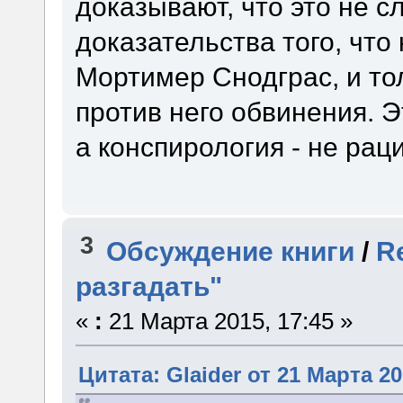
доказывают, что это не с
доказательства того, что 
Мортимер Снодграс, и то
против него обвинения. 
а конспирология - не рац
3
Обсуждение книги
/
R
разгадать"
«
:
21 Марта 2015, 17:45 »
Цитата: Glaider от 21 Марта 20