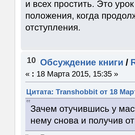
и всех простить. Это урок
положения, когда продол
отступления.
10
Обсуждение книги
/
«
:
18 Марта 2015, 15:35 »
Цитата: Transhobbit от 18 Март
Зачем отучившись у мас
нему снова и получив о