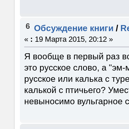
6
Обсуждение книги
/
R
«
:
19 Марта 2015, 20:12 »
Я вообще в первый раз вс
это русское слово, а "эм-м
русское или калька с туре
калькой с птичьего? Умес
невыносимо вульгарное с