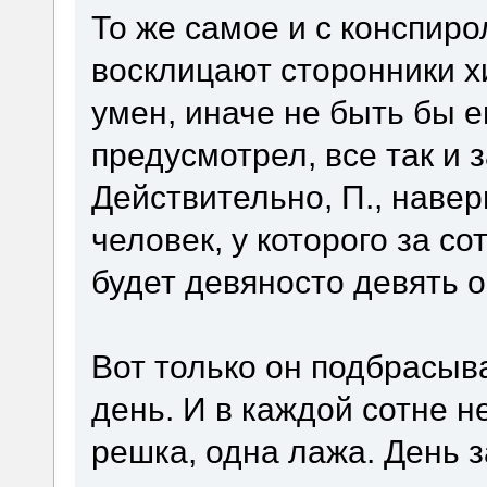
То же самое и с конспиро
восклицают сторонники хи
умен, иначе не быть бы е
предусмотрел, все так и 
Действительно, П., навер
человек, у которого за с
будет девяносто девять о
Вот только он подбрасыва
день. И в каждой сотне 
решка, одна лажа. День за