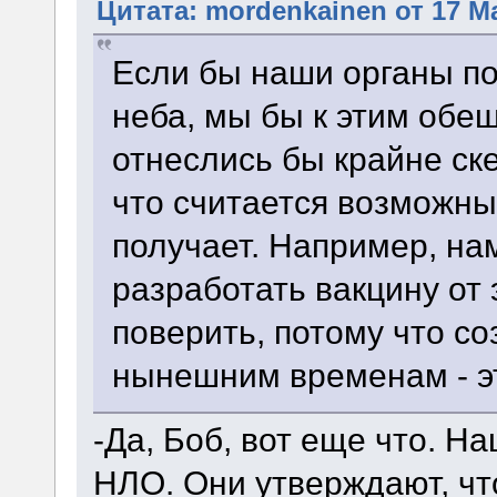
Цитата: mordenkainen от 17 Ма
Если бы наши органы по
неба, мы бы к этим обе
отнеслись бы крайне ск
что считается возможны
получает. Например, на
разработать вакцину от
поверить, потому что с
нынешним временам - эт
-Да, Боб, вот еще что. Н
НЛО. Они утверждают, чт