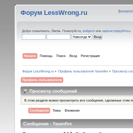
Форум LessWrong.ru
[
lesswro
Добро пожаловать,
Гость
. Пожалуйста,
войдите
или
зарегистрируйтесь
.
Начало
Помощь
Поиск
Вход
Регистрация
Форум LessWrong.ru
»
Профиль пользователя Yasenfire
»
Просмотр со
Профиль пользователя
Просмотр сообщений
В этом разделе можно просмотреть все сообщения, сделанные этим п
Сообщения
Темы
Вложения
Сообщения - Yasenfire