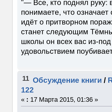
"— Все, кто поднял руку:
понимаете, что означает 
идёт о притворном пораж
станет следующим Тёмны
школы он всех вас из-под
удовольствием поубивает
11
Обсуждение книги
/
R
122
«
:
17 Марта 2015, 01:36 »