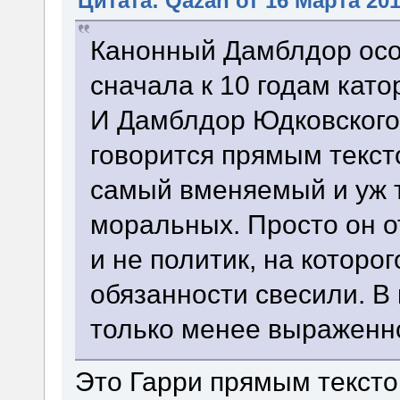
Цитата: Qazan от 16 Марта 201
Канонный Дамблдор осо
сначала к 10 годам катор
И Дамблдор Юдковского 
говорится прямым тексто
самый вменяемый и уж 
моральных. Просто он о
и не политик, на которог
обязанности свесили. В
только менее выраженн
Это Гарри прямым тексто