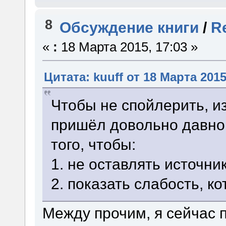
8
Обсуждение книги
/
R
«
:
18 Марта 2015, 17:03 »
Цитата: kuuff от 18 Марта 2015
Чтобы не спойлерить, из
пришёл довольно давно
того, чтобы:
1. не оставлять источни
2. показать слабость, ко
Между прочим, я сейчас 