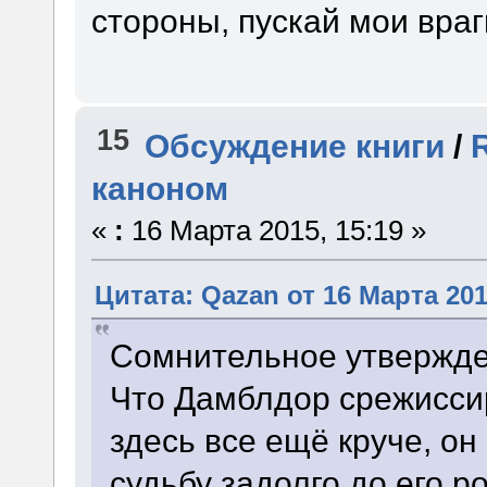
стороны, пускай мои враг
15
Обсуждение книги
/
каноном
«
:
16 Марта 2015, 15:19 »
Цитата: Qazan от 16 Марта 201
Сомнительное утвержден
Что Дамблдор срежисси
здесь все ещё круче, он
судьбу задолго до его р