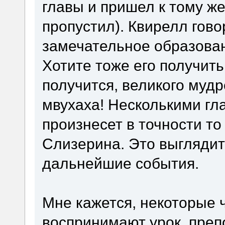
главы и пришел к тому же
пропустил). Квирелл гово
замечательное образован
Хотите тоже его получить
получится, великого муд
мвухаха! Несколькими гл
произнесет в точности т
Слизерина. Это выглядит
дальнейшие события.
Мне кажется, некоторые 
воспринимают урок, пре