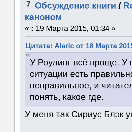
7
Обсуждение книги
/
R
каноном
«
:
19 Марта 2015, 01:34 »
Цитата: Alaric от 18 Марта 201
У Роулинг всё проще. У
ситуации есть правильн
неправильное, и читате
понять, какое где.
У меня так Сириус Блэк у