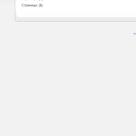
Страницы: [
1
]
SM