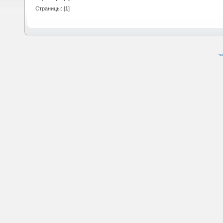
Страницы: [
1
]
SM