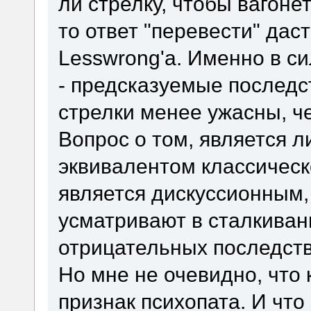
ли стрелку, чтобы вагонет
то ответ "перевести" дас
Lesswrong'а. Именно в с
- предсказуемые последс
стрелки менее ужасны, ч
Вопрос о том, является 
эквивалентом классическ
является дискуссионным,
усматривают в сталкиван
отрицательных последств
Но мне не очевидно, что 
признак психопата. И что 