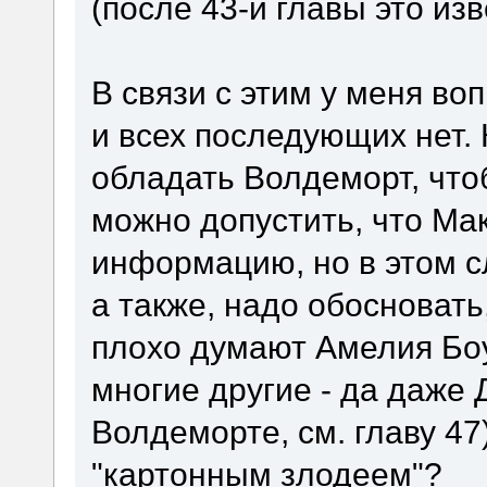
(после 43-й главы это из
В связи с этим у меня во
и всех последующих нет.
обладать Волдеморт, чтоб
можно допустить, что Ма
информацию, но в этом с
а также, надо обосноват
плохо думают Амелия Боу
многие другие - да даже
Волдеморте, см. главу 47
"картонным злодеем"?