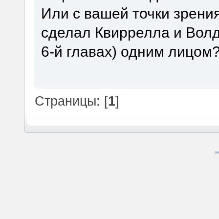
Или с вашей точки зрения
сделал Квиррелла и Волд
6-й главах) одним лицом
Страницы: [
1
]
SM