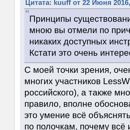
Цитата: kuuff от 22 Июня 2016,
Принципы существован
мною вы отмели по прич
никаких доступных инст
Кстати это очень интере
С моей точки зрения, оч
многих участников LеssWr
российского), а также мн
правило, вполне обоснов
это умение всё объяснят
по полочкам, почему всё и