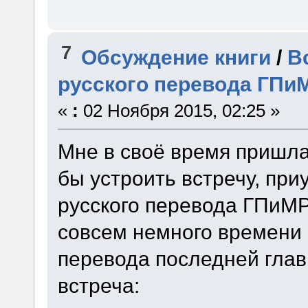
7
Обсуждение книги
/
В
русского перевода ГП
«
:
02 Ноября 2015, 02:25 »
Мне в своё время пришла
бы устроить встречу, пр
русского перевода ГПиМРМ
совсем немного времени 
перевода последней главы
встреча: