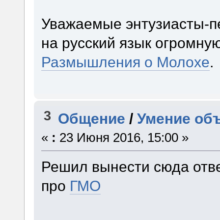
Уважаемые энтузиасты-п
на русский язык огромну
Размышления о Молохе
.
3
Общение
/
Умение объ
«
:
23 Июня 2016, 15:00 »
Решил вынести сюда отве
про
ГМО