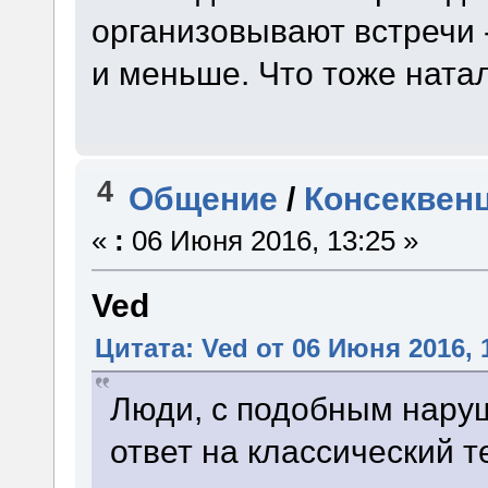
организовывают встречи 
и меньше. Что тоже ната
4
Общение
/
Консеквен
«
:
06 Июня 2016, 13:25 »
Ved
Цитата: Ved от 06 Июня 2016, 
Люди, с подобным нару
ответ на классический т