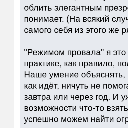
облить элегантным презре
понимает. (На всякий слу
самого себя из этого же р
"Режимом провала" я это
практике, как правило, по
Наше умение объяснять, 
как идёт, ничуть не помог
завтра или через год. И 
возможности что-то взять
успешно можем найти ог