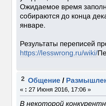
Ожидаемое время заполн
собираются до конца дек
январе.
Результаты переписей пр
https://lesswrong.ru/wiki/
Пе
2
Общение
/
Размышлен
«
:
27 Июня 2016, 17:06 »
В некоторой конкурентн