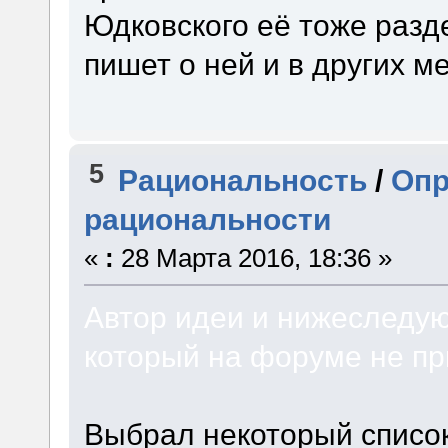
Юдковского её тоже разд
пишет о ней и в других ме
5
Рациональность
/
Опр
рациональности
«
:
28 Марта 2016, 18:36 »
Автор идеи и нижеследующ
который на форуме не пр
Выбрал некоторый список