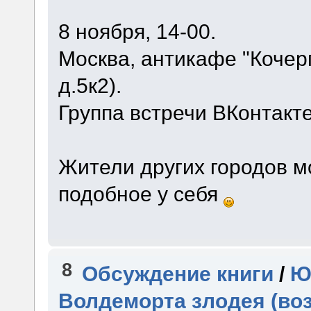
8 ноября, 14-00.
Москва, антикафе "Кочер
д.5к2).
Группа встречи ВКонтакт
Жители других городов м
подобное у себя
8
Обсуждение книги
/
Ю
Волдеморта злодея (во