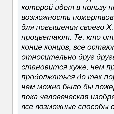
которой идет в пользу н
возможность пожертвов
для повышения своего X.
процветают. Те, кто о
конце концов, все остаю
относительно друг друг
становится хуже, чем п
продолжаться до тех пор
чем можно было бы поже
пока человеческая изоб
все возможные способы 