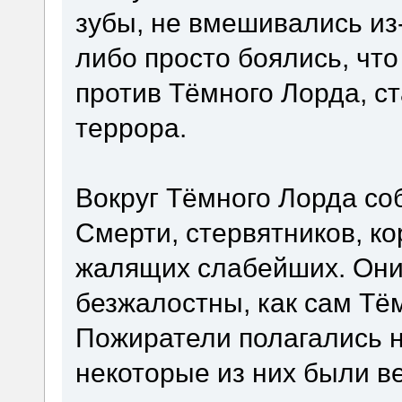
зубы, не вмешивались из
либо просто боялись, что
против Тёмного Лорда, с
террора.
Вокруг Тёмного Лорда с
Смерти, стервятников, к
жалящих слабейших. Они 
безжалостны, как сам Тё
Пожиратели полагались н
некоторые из них были в