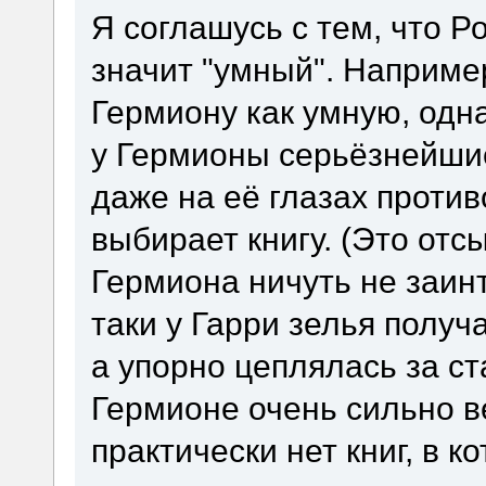
Я соглашусь с тем, что Р
значит "умный". Наприме
Гермиону как умную, одн
у Гермионы серьёзнейши
даже на её глазах против
выбирает книгу. (Это отс
Гермиона ничуть не заин
таки у Гарри зелья получ
а упорно цеплялась за ст
Гермионе очень сильно ве
практически нет книг, в 