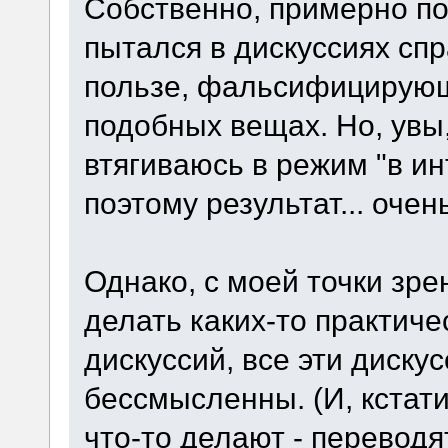
Собственно, примерно по
пытался в дискуссиях сп
пользе, фальсифицирующ
подобных вещах. Но, увы
втягиваюсь в режим "в ин
поэтому результат... очень
Однако, с моей точки зре
делать каких-то практич
дискуссий, все эти диску
бессмысленны. (И, кстати
что-то делают - переводя