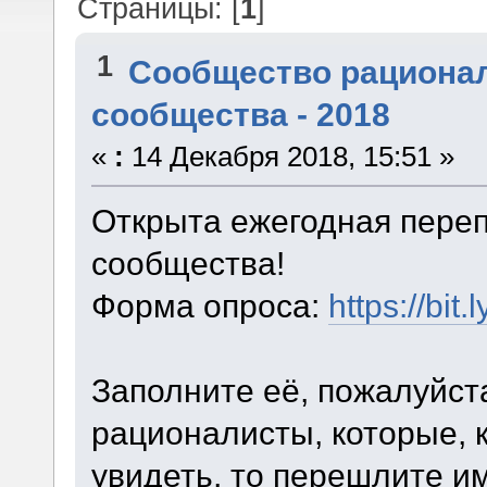
Страницы: [
1
]
1
Сообщество рациона
сообщества - 2018
«
:
14 Декабря 2018, 15:51 »
Открыта ежегодная переп
сообщества!
Форма опроса:
https://bit
Заполните её, пожалуйста
рационалисты, которые, к
увидеть, то перешлите им