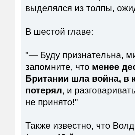
выделялся из толпы, ожи
В шестой главе:
"— Буду признательна, м
запомните, что
менее де
Британии шла война, в 
потерял
, и разговарива
не принято!"
Также известно, что Вол