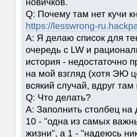
новичков.
Q: Почему там нет кучи кн
https://lesswrong-ru.ha
A: Я делаю список для те
очередь с LW и рационал
история - недостаточно 
на мой взгляд (хотя ЭЮ ц
всякий случай, вдруг та
Q: Что делать?
A: Заполнить столбец на 
10 - "одна из самых важн
жизни", а 1 - "надеюсь ни