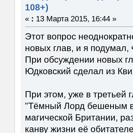
108+)
«
:
13 Марта 2015, 16:44 »
Этот вопрос неоднократн
новых глав, и я подумал, 
При обсуждении новых гл
Юдковский сделал из Кви
При этом, уже в третьей 
"Тёмный Лорд бешеным в
магической Британии, ра
канву жизни её обитателе