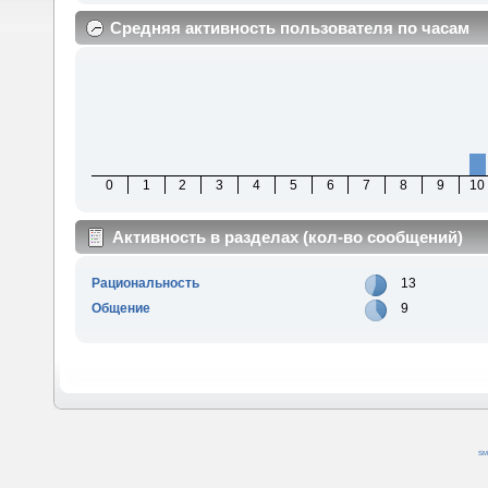
Средняя активность пользователя по часам
0
1
2
3
4
5
6
7
8
9
10
Активность в разделах (кол-во сообщений)
Рациональность
13
Общение
9
SM