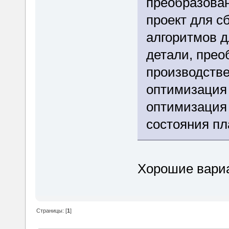
преобразован
проект для с
алгоритмов д
детали, прео
производстве
оптимизация 
оптимизация
состояния пл
Хорошие вариа
Страницы: [
1
]