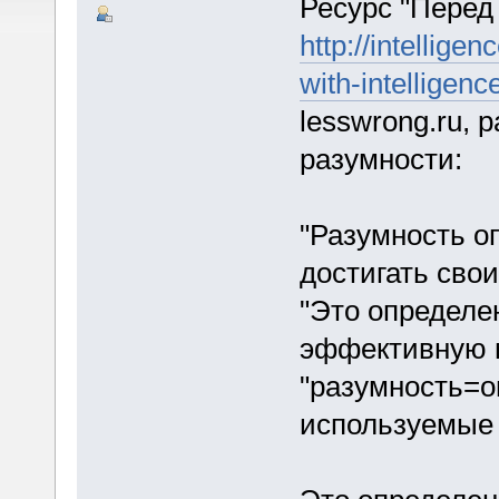
Ресурс "Перед
http://intellige
with-intelligenc
lesswrong.ru, 
разумности:
"Разумность о
достигать сво
"Это определе
эффективную 
"разумность=о
используемые