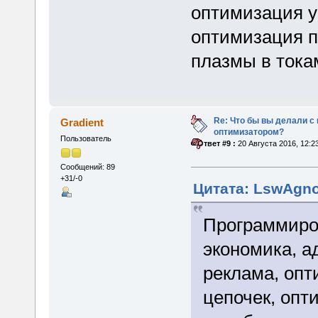
оптимизация у
оптимизация п
плазмы в тока
Re: Что бы вы делали 
Gradient
оптимизатором?
Пользователь
«
Ответ #9 :
20 Августа 2016, 12:2
Сообщений: 89
+31/-0
Цитата: LswAgnos
Программиро
экономика, а
реклама, оп
цепочек, опт