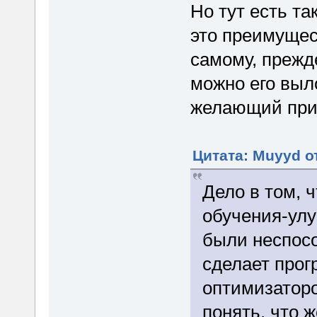
Но тут есть т
это преимущес
самому, прежд
можно его выл
желающий прим
Цитата: Muyyd от
Дело в том, 
обучения-улу
были неспосо
сделает прог
оптимизаторо
понять, что 