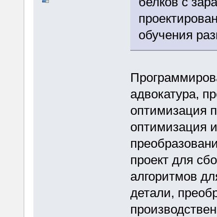
белков с зар
проектирован
обучения раз
Программирова
адвокатура, пр
оптимизация п
оптимизация и
преобразовани
проект для сб
алгоритмов дл
детали, преоб
производствен