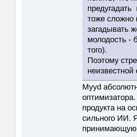
предугадать 
тоже сложно 
загадывать ж
молодость - 
того).
Поэтому стр
неизвестной
Myyd абсолютн
оптимизатора. 
продукта на ос
сильного ИИ. 
принимающую р