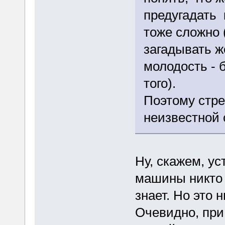
предугадать 
тоже сложно 
загадывать ж
молодость - 
того).
Поэтому стр
неизвестной
Ну, скажем, у
машины никто 
знает. Но это 
Очевидно, при