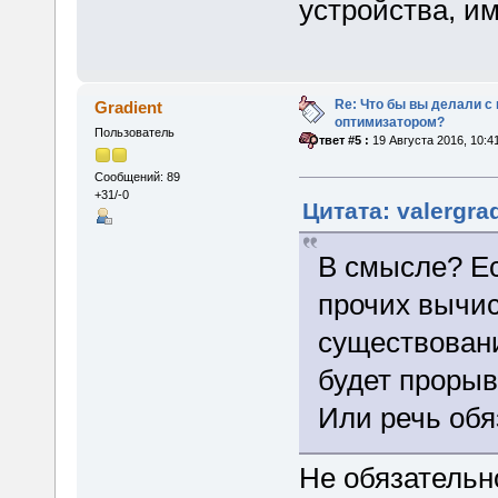
устройства, им
Re: Что бы вы делали 
Gradient
оптимизатором?
Пользователь
«
Ответ #5 :
19 Августа 2016, 10:4
Сообщений: 89
+31/-0
Цитата: valergra
В смысле? Ес
прочих вычис
существовани
будет прорыв
Или речь об
Не обязательн