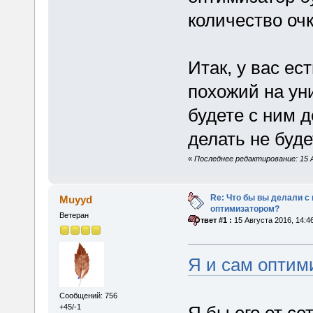
количество очк
Итак, у вас ес
похожий на ун
будете с ним д
делать не буде
«
Последнее редактирование: 15 А
Re: Что бы вы делали 
Muyyd
оптимизатором?
Ветеран
«
Ответ #1 :
15 Августа 2016, 14:4
Я и сам оптим
Сообщений: 756
+45/-1