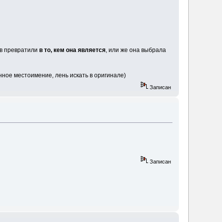
ов превратили
в то, кем она является
, или же она выбрала
ное местоимение, лень искать в оригинале)
Записан
Записан