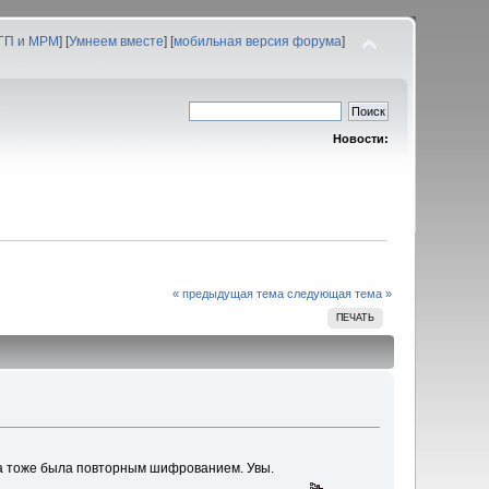
 ГП и МРМ
] [
Умнеем вместе
] [
мобильная версия форума
]
Новости:
« предыдущая тема
следующая тема »
ПЕЧАТЬ
вка тоже была повторным шифрованием. Увы.