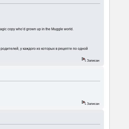
magic copy who’d grown up in the Muggle world.
 родителей, у каждого из которых в рецепте по одной
Записан
Записан