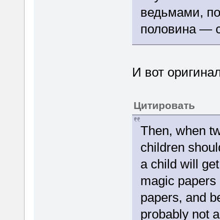
ведьмами, по
половина — 
И вот оригинал
Цитировать
Then, when tw
children shoul
a child will ge
magic papers 
papers, and b
probably not a