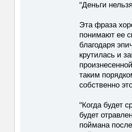
"Деньги нельзя
Эта фраза хор
понимают ее с
благодаря эпич
крутилась и з
произнесенной
таким порядком
собственно эт
"Когда будет с
будет отравлен
поймана после