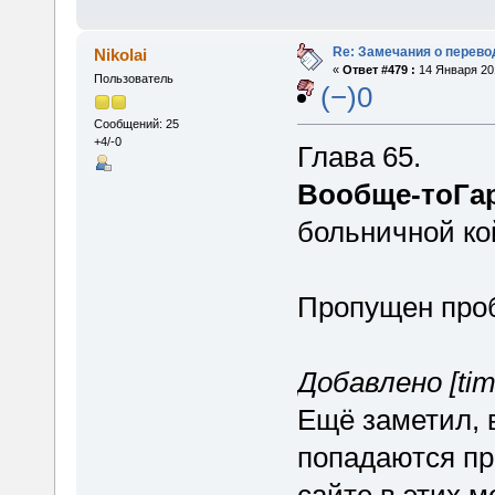
Re: Замечания о перево
Nikolai
«
Ответ #479 :
14 Января 201
Пользователь
(−)0
Сообщений: 25
+4/-0
Глава 65.
Вообще-тоГа
больничной ко
Пропущен про
Добавлено [tim
Ещё заметил, в
попадаются пр