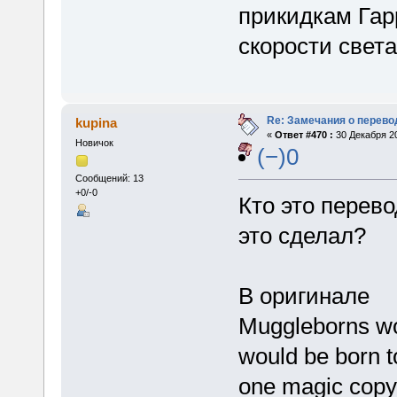
прикидкам Гар
скорости света
Re: Замечания о перево
kupina
«
Ответ #470 :
30 Декабря 20
Новичок
(−)0
Сообщений: 13
+0/-0
Кто это перево
это сделал?
В оригинале
Muggleborns wou
would be born t
one magic copy