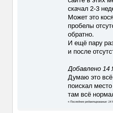
сайте в этих м
скачал 2-3 нед
Может это кося
пробелы отсут
обратно.
И ещё пару ра
и после отсутс
Добавлено 14 Я
Думаю это всё
поискал место
там всё норма
«
Последнее редактирование: 14 Ян