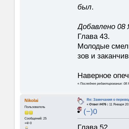
был
.
Добавлено 08 Я
Глава 43.
Молодые смелы
зов и заканчи
Наверное опеч
«
Последнее редактирование: 08 Ян
Re: Замечания о перево
Nikolai
«
Ответ #476 :
11 Января 201
Пользователь
(−)0
Сообщений: 25
+4/-0
Глава 52.