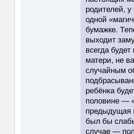
родителей, у
одной «магич
бумажке. Теп
выходит заму
всегда будет
матери, не в
случайным об
подбрасывани
ребёнка буде
половине — «
предыдущая г
был бы слабы
случае — по