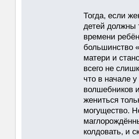
Тогда, если ж
детей должны 
времени ребён
большинство «
матери и стан
всего не слиш
что в начале 
волшебников и
жениться тольк
могущество. Н
маглорождённы
колдовать, и ск