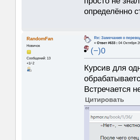
просто не знал
определённо с
Re: Замечания о перево
RandomFan
«
Ответ #633 :
04 Октября 20
Новичок
(−)0
Сообщений: 13
+1/-2
Курсив для од
обрабатываетс
Встречается не
Цитировать