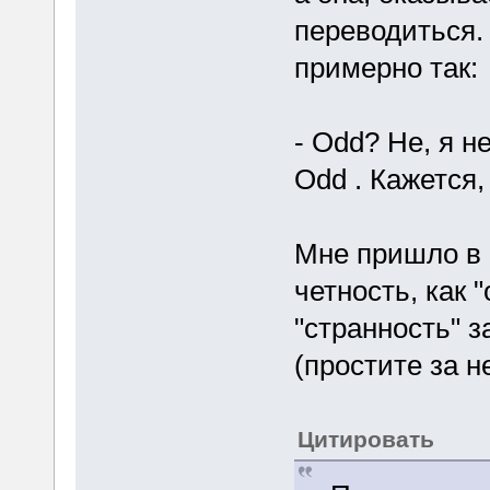
переводиться.
примерно так:
- Odd? Не, я н
Odd . Кажется,
Мне пришло в 
четность, как 
"странность" з
(простите за н
Цитировать