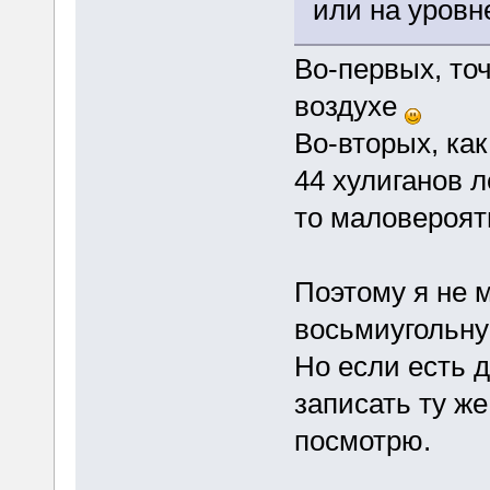
или на уровн
Во-первых, точ
воздухе
Во-вторых, как
44 хулиганов л
то маловероят
Поэтому я не м
восьмиугольну
Но если есть 
записать ту же
посмотрю.