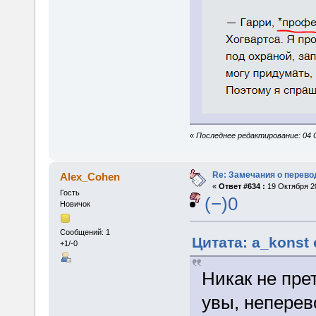
«
Последнее редактирование: 04 
Re: Замечания о перево
Alex_Cohen
«
Ответ #634 :
19 Октября 20
Гость
(−)0
Новичок
Сообщений: 1
Цитата: a_konst 
+1/-0
Никак не пре
увы, непере