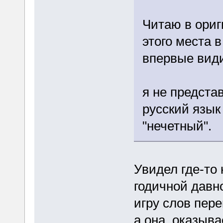
Читаю в ориг
этого места в
впервые вид
я не предста
русский язык 
"нечетный".
Увидел где-то 
годичной давно
игру слов пер
а она, оказыва