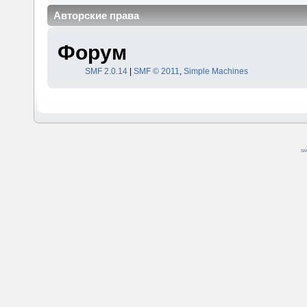
Авторские права
Форум
SMF 2.0.14
|
SMF © 2011
,
Simple Machines
SM