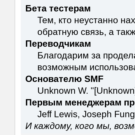
Бета тестерам
Тем, кто неустанно на
обратную связь, а так
Переводчикам
Благодарим за продел
возможным использова
Основателю SMF
Unknown W. "[Unknown]
Первым менеджерам пр
Jeff Lewis, Joseph Fun
И каждому, кого мы, воз