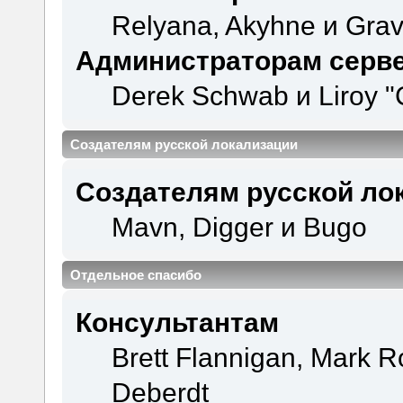
Relyana, Akyhne и Gra
Администраторам серв
Derek Schwab и Liroy "
Создателям русской локализации
Создателям русской ло
Mavn, Digger и Bugo
Отдельное спасибо
Консультантам
Brett Flannigan, Mark 
Deberdt