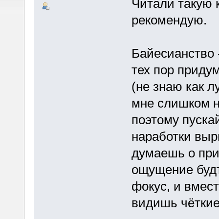
Читали такую к
рекомендую.
Байесианство -
тех пор придум
(не знаю как 
мне слишком н
поэтому пускай
наработки выр
думаешь о при
ощущение будт
фокус, и вмес
видишь чёткие