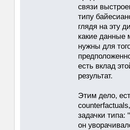
связи выстрое
типу байесианс
глядя на эту 
какие данные 
нужны для тог
предположенно
есть вклад эт
результат.
Этим дело, ест
counterfactual
задачки типа:
он уворачивал