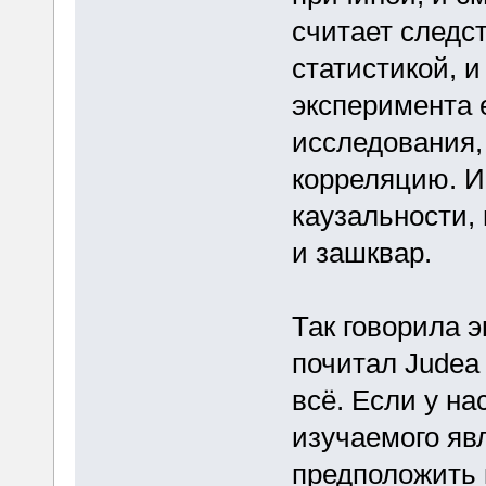
считает следс
статистикой, 
эксперимента 
исследования,
корреляцию. И 
каузальности,
и зашквар.
Так говорила 
почитал Judea 
всё. Если у на
изучаемого яв
предположить 