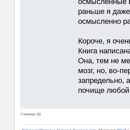
осмысленные в
раньше я даже
осмысленно ра
Короче, я очен
Книга написан
Она, тем не м
мозг, но, во-п
запредельно, а
почище любой
Страницы: [
1
]