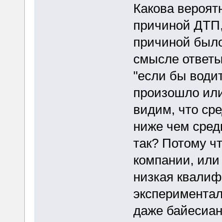
Какова вероятн
причиной ДТП,
причиной было
смысле ответы 
"если бы води
произошло или 
видим, что ср
ниже чем сред
так? Потому ч
компании, или
низкая квалиф
экспериментал
даже байесиан