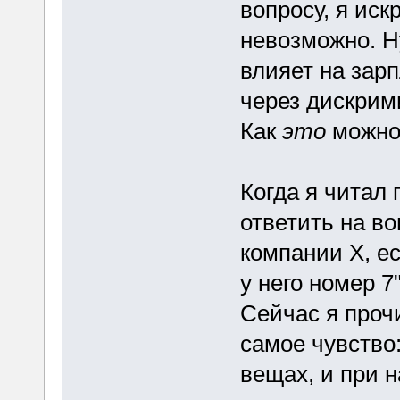
вопросу, я иск
невозможно. Н
влияет на зарп
через дискрим
Как
это
можно 
Когда я читал
ответить на во
компании X, е
у него номер 
Сейчас я прочи
самое чувство
вещах, и при 