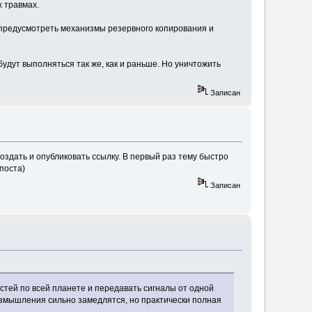
х травмах.
 предусмотреть механизмы резервного копирования и
будут выполняться так же, как и раньше. Но уничтожить
Записан
оздать и опубликовать ссылку. В первый раз тему быстро
поста)
Записан
стей по всей планете и передавать сигналы от одной
 Размышления сильно замедлятся, но практически полная