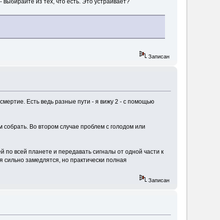
 - выбирайте из тех, что есть. Это устраивает?
Записан
мертие. Есть ведь разные пути - я вижу 2 - с помощью
м собрать. Во втором случае проблем с голодом или
й по всей планете и передавать сигналы от одной части к
я сильно замедлятся, но практически полная
Записан