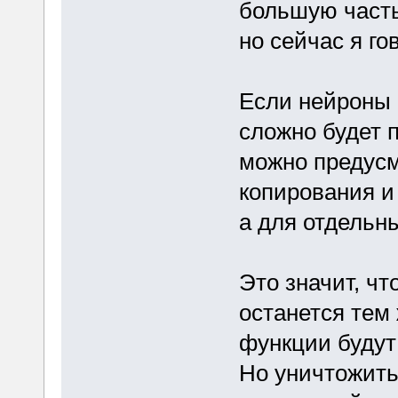
большую часть 
но сейчас я г
Если нейроны б
сложно будет 
можно предусм
копирования и 
а для отдельн
Это значит, чт
останется тем
функции будут 
Но уничтожить