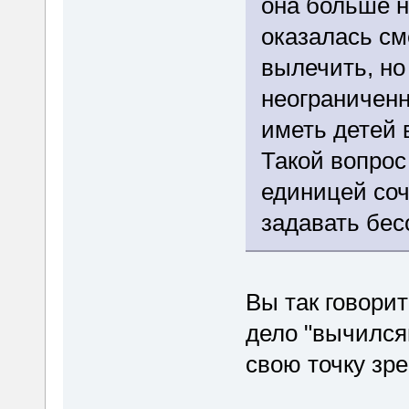
она больше н
оказалась см
вылечить, но
неограниченн
иметь детей 
Такой вопрос
единицей соч
задавать бе
Вы так говорит
дело "вычился
свою точку зр