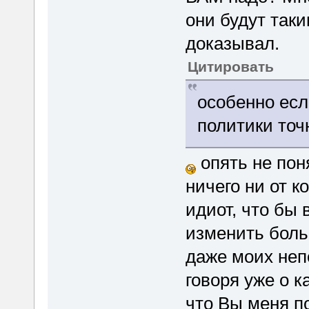
они будут таки
доказывал.
Цитировать
особенно есл
политики точ
опять не пон
ничего ни от к
идиот, что бы 
изменить боль
даже моих неп
говоря уже о к
что Вы меня п