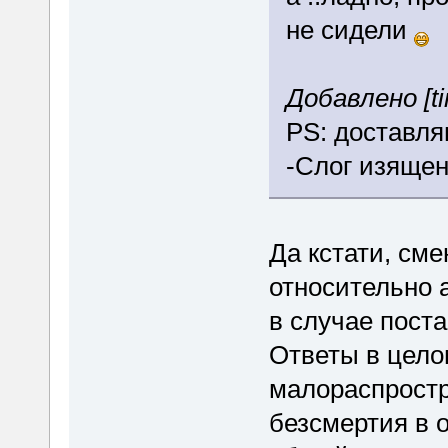
не сидели
Добавлено [ti
PS: доставля
-Слог изящен
Да кстати, см
относительно 
в случае поста
Ответы в цело
малораспрост
безсмертия в 