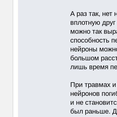
А раз так, нет
вплотную друг 
можно так выра
способность пе
нейроны можно
большом расст
лишь время пе
При травмах и
нейронов погиб
и не становитс
был раньше. Д