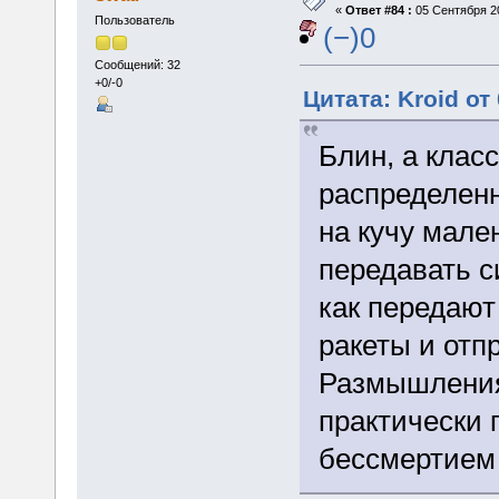
«
Ответ #84 :
05 Сентября 20
Пользователь
(−)0
Сообщений: 32
+0/-0
Цитата: Kroid от
Блин, а клас
распределенн
на кучу мале
передавать с
как передают
ракеты и отп
Размышления
практически 
бессмертием 