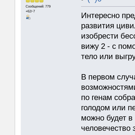
Сообщений: 779
+62/-7
Интересно пре
развития циви
изобрести бесс
вижу 2 - с по
тело или выгр
В первом случ
возможностями
по генам собра
голодом или п
можно будет в 
человечество 