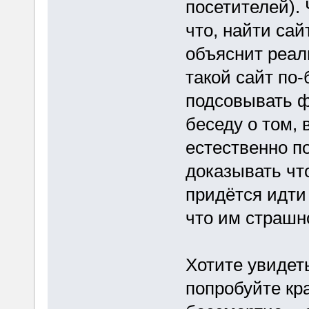
посетителей). 
что, найти са
объяснит реал
такой сайт по
подсовывать ф
беседу о том, 
естественно п
доказывать чт
придётся идти
что им страшн
Хотите увидет
попробуйте кра