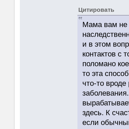
Цитировать
Мама вам не 
наследственн
и в этом воп
контактов с 
поломано кое
то эта спосо
что-то вроде 
заболевания.
вырабатывает
здесь. К счас
если обычный