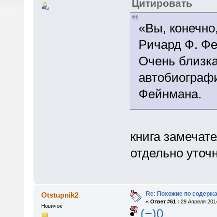
Цитировать
«Вы, конечно
Ричард Ф. Фе
Очень близка
автобиографи
Фейнмана.
книга замечате
отдельно уточн
Re: Похожие по содержа
Otstupnik2
«
Ответ #61 :
29 Апреля 2014
Новичок
(−)0