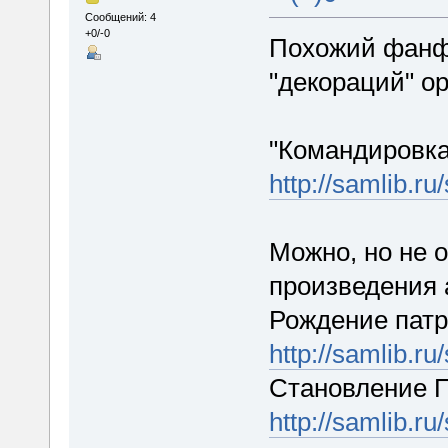
Сообщений: 4
+0/-0
Похожий фанф
"декораций" о
"Командировка
http://samlib.ru
Можно, но не 
произведения 
Рождение пат
http://samlib.ru
Становление 
http://samlib.ru