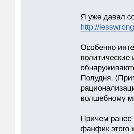
Я уже давал с
http://lesswro
Особенно инте
политические 
обнаруживают
Полудня. (При
рационализац
волшебному ми
Причем ранее 
фанфик этого 