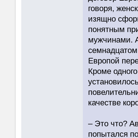
говоря, женск
изящно сформ
понятным при
мужчинами. 
семнадцатом 
Европой пере
Кроме одного
установилось
повелительн
качестве коро
– Это что? А
попытался по