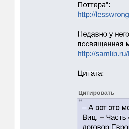
Поттера":
http://lesswro
Недавно у него
посвященная м
http://samlib.r
Цитата:
Цитировать
– А вот это 
Виц. – Часть
договор Евро