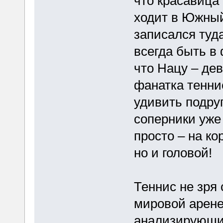
что красавица 
ходит в Южный
записался туд
всегда быть в
что Нацу – дев
фанатка тенни
удивить подруг
соперники уже
просто – на ко
но и головой!
Теннис не зря
мировой арене
анализирующие