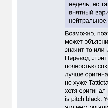
недель, но т
внятный вари
нейтральное.
Возможно, поэ
может объясни
значит то или 
Перевод стоит 
полностью сохр
лучше оригина
не хуже Tattlet
хотя оригинал 
is pitch black. 
это мем рогали