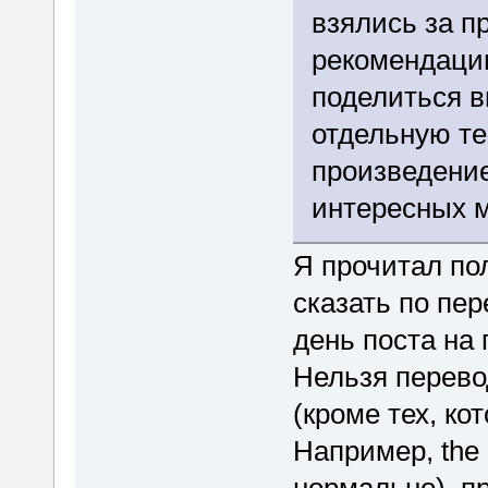
взялись за п
рекомендации
поделиться 
отдельную те
произведени
интересных 
Я прочитал по
сказать по пер
день поста на
Нельзя перево
(кроме тех, ко
Например, the 