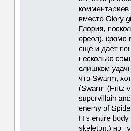
комментариев,
вместо Glory g
Глория, поскол
ореол), кроме
ещё и даёт пон
несколько сомн
слишком удачн
что Swarm, хот
(Swarm (Fritz vo
supervillain an
enemy of Spide
His entire body
skeleton.) но 