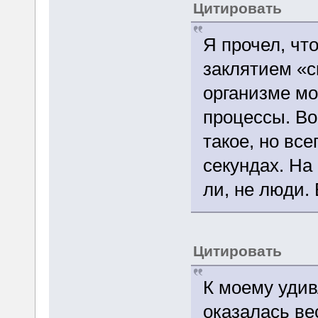
Цитировать
Я прочел, чт
заклятием «c
организме мо
процессы. Воо
такое, но вс
секундах. На
ли, не люди.
Цитировать
К моему уди
оказалась ве