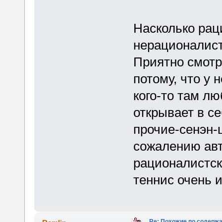
Насколько рац
нерационалист
Приятно смотр
потому, что у 
кого-то там л
открывает в с
прочие-сенэн-ш
сожалению авт
рационалистск
теннис очень 
Re: Похожие по содержа