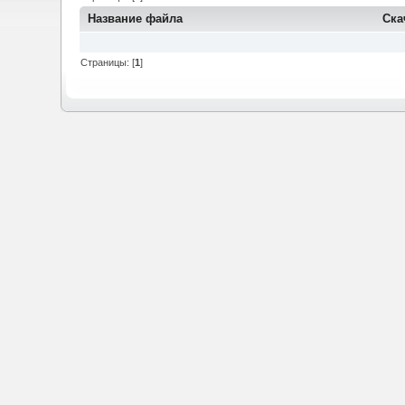
Название файла
Ска
Страницы: [
1
]