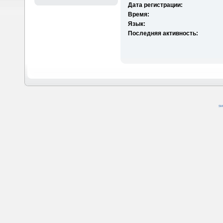
Дата регистрации:
Время:
Язык:
Последняя активность:
SM