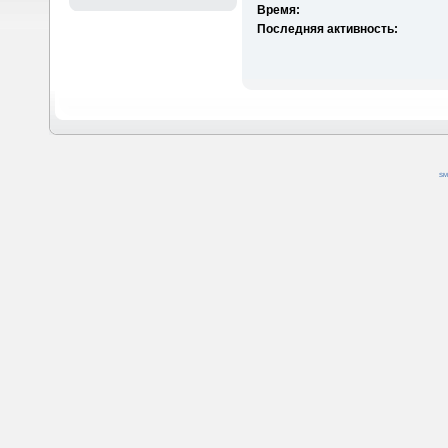
Время:
Последняя активность:
SM