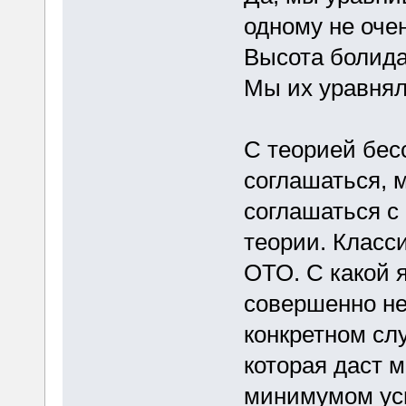
одному не оче
Высота болида
Мы их уравнял
С теорией бес
соглашаться, 
соглашаться с
теории. Класс
ОТО. С какой 
совершенно не
конкретном сл
которая даст 
минимумом уси