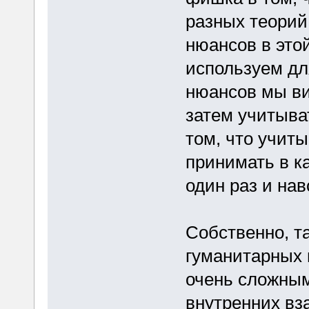
разных теорий
нюансов в это
используем дл
нюансов мы ви
затем учитыва
том, что учиты
принимать в к
один раз и нав
Собственно, т
гуманитарных 
очень сложным
внутренних вз