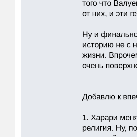
того что Валуе
от них, и эти 
Ну и финально
историю не с 
жизни. Впроче
очень поверхн
Добавлю к впеч
1. Харари меня
религия. Ну, п