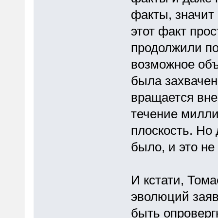
факты, значит
этот факт прос
продолжили п
возможное объ
была захвачен
вращается вне 
течение милли
плоскость. Но
было, и это н
И кстати, Том
эволюций заяв
быть опроверг