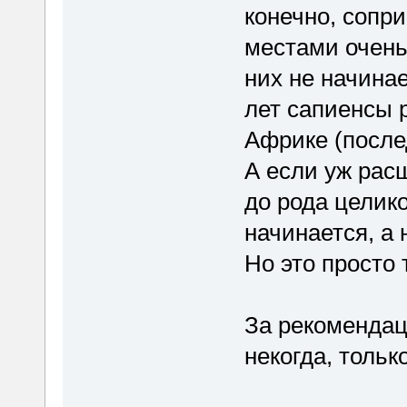
конечно, сопр
местами очень
них не начинае
лет сапиенсы 
Африке (послед
А если уж рас
до рода целико
начинается, а 
Но это просто
За рекомендац
некогда, тольк