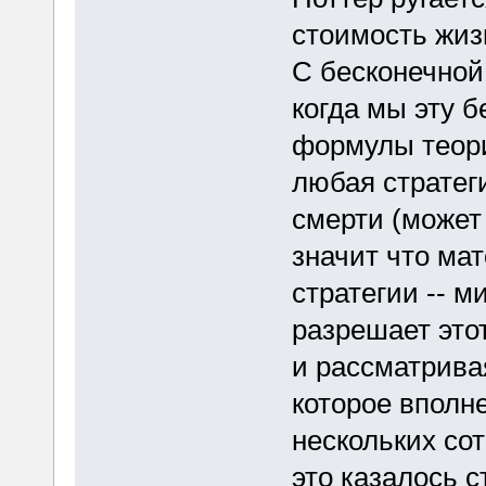
стоимость жиз
С бесконечной
когда мы эту 
формулы теори
любая стратег
смерти (может 
значит что ма
стратегии -- м
разрешает этот
и рассматрива
которое вполн
нескольких со
это казалось 