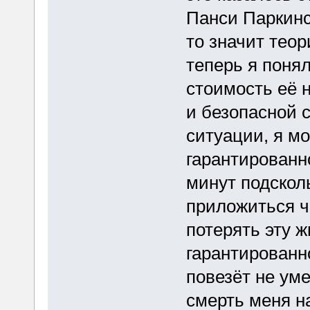
Панси Паркинс
то значит теор
теперь я понял
стоимость её 
и безопасной 
ситуации, я м
гарантированно
минут подсколь
приложиться ч
потерять эту ж
гарантированн
повезёт не уме
смерть меня н