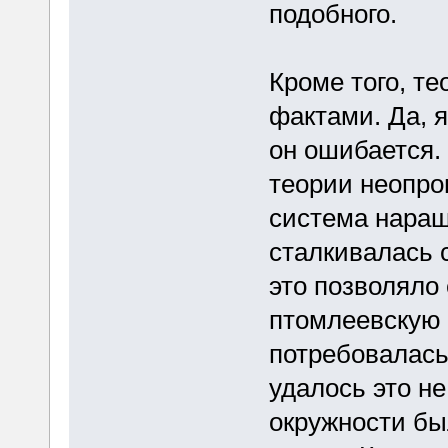
подобного.
Кроме того, т
фактами. Да, 
он ошибается. 
теории неопр
система нараш
сталкивалась 
это позволяло
птомлеевскую 
потребовалась
удалось это не
окружности бы