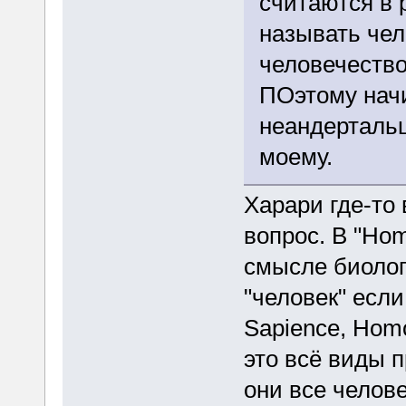
считаются в 
называть чел
человечество
ПОэтому нач
неандертальце
моему.
Харари где-то 
вопрос. В "Hom
смысле биолог
"человек" если
Sapience, Homo
это всё виды 
они все челове