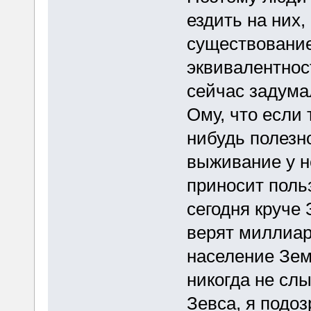
ездить на них,
существование
эквивалентност
сейчас задума
Ому, что если 
нибудь полезн
выживание у н
приносит поль
сегодня круче 
верят миллиар
население Земл
никогда не слы
Зевса, я подоз