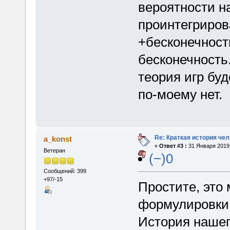
вероятности н
проинтегриров
+бесконечност
бесконечность.
теория игр буд
по-моему нет.
Re: Краткая история че
a_konst
«
Ответ #3 :
31 Января 2019,
Ветеран
(−)0
Сообщений: 399
+97/-15
Простите, это 
формулировки 
История нашег