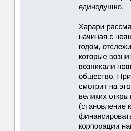
единодушно.
Харари рассма
начиная с неа
годом, отслеж
которые возник
возникали нов
общество. При
смотрит на это
великих откры
(становление 
финансировать
корпорации на