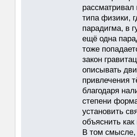
рассматривал 
типа физики, г
парадигма, в г
ещё одна пара
тоже попадае
закон гравита
описывать дви
привлечения т
благодаря нал
степени форма
установить св
объяснить как 
В том смысле,