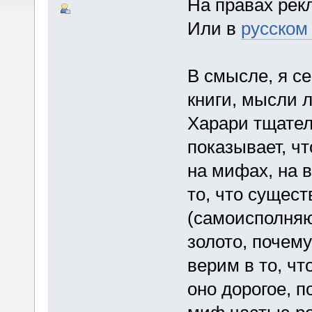
На правах ре
Или в
русском
В смысле, я се
книги, мысли л
Харари тщател
показывает, ч
на мифах, на в
то, что сущест
(самоисполняю
золото, почему
верим в то, чт
оно дорогое, п