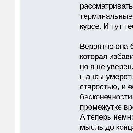
рассматривать
терминальные 
курсе. И тут т
Вероятно она 
которая избави
но я не уверен
шансы умереть
старостью, и е
бесконечности,
промежутке вр
А теперь немн
мысль до конц