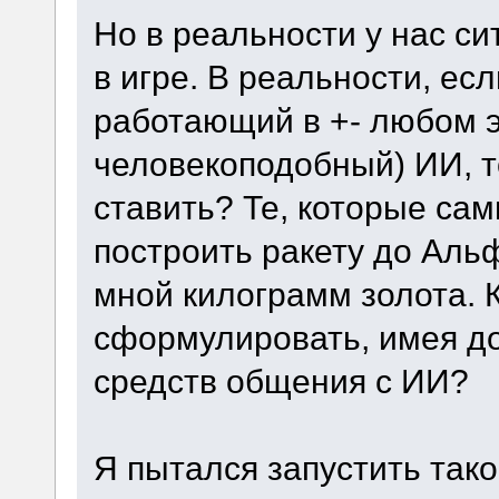
Но в реальности у нас с
в игре. В реальности, есл
работающий в +- любом э
человекоподобный) ИИ, т
ставить? Те, которые сам
построить ракету до Аль
мной килограмм золота. 
сформулировать, имея д
средств общения с ИИ?
Я пытался запустить тако