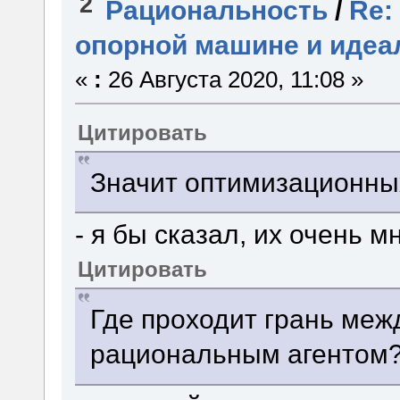
2
Рациональность
/
Re:
опорной машине и идеа
«
:
26 Августа 2020, 11:08 »
Цитировать
Значит оптимизационны
- я бы сказал, их очень мн
Цитировать
Где проходит грань меж
рациональным агентом