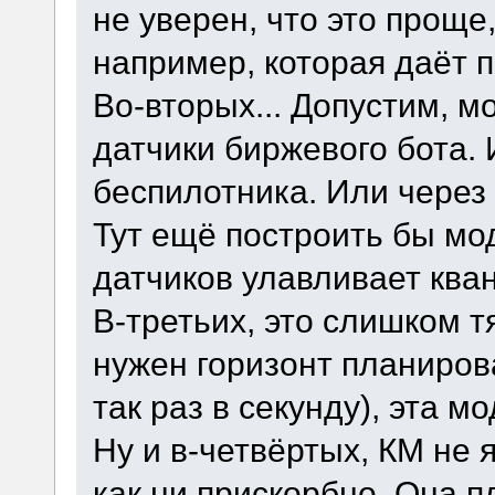
не уверен, что это проще
например, которая даёт п
Во-вторых... Допустим, м
датчики биржевого бота.
беспилотника. Или через
Тут ещё построить бы мо
датчиков улавливает ква
В-третьих, это слишком 
нужен горизонт планирова
так раз в секунду), эта м
Ну и в-четвёртых, КМ не
как ни прискорбно. Она п