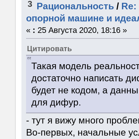
3
Рациональность
/
Re:
опорной машине и идеа
«
:
25 Августа 2020, 18:16 »
Цитировать
Такая модель реальности
достаточно написать ди
будет не кодом, а данн
для дифур.
- тут я вижу много пробле
Во-первых, начальные ус