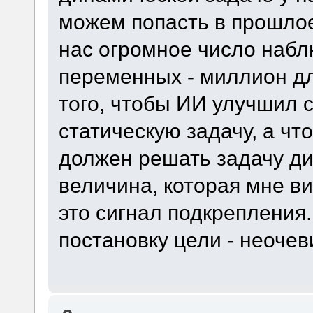
можем попасть в прошлое
нас огромное число наб
переменных - миллион д
того, чтобы ИИ улучшил 
статическую задачу, а чт
должен решать задачу д
величина, которая мне ви
это сигнал подкрепления.
постановку цели - неочев