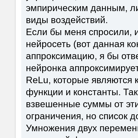
эмпирическим данным, ли
виды воздействий.
Если бы меня спросили, и
нейросеть (вот данная ко
аппроксимацию, я бы отве
нейронка аппроксимирует
ReLu, которые являются
функции и константы. Так
взвешенные суммы от эти
ограничения, но список д
Умножения двух переменн