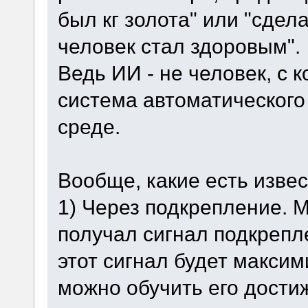
был кг золота" или "сдел
человек стал здоровым".
Ведь ИИ - не человек, с 
система автоматического
среде.
Вообще, какие есть изве
1) Через подкрепление. 
получал сигнал подкрепле
этот сигнал будет макси
можно обучить его дости