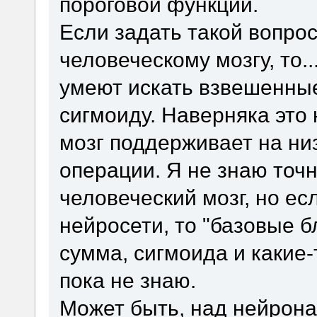
пороговой функции.
Если задать такой вопро
человеческому мозгу, то.
умеют искать взвешенные
сигмоиду. Наверняка это
мозг поддерживает на ни
операции. Я не знаю точн
человеческий мозг, но е
нейросети, то "базовые б
сумма, сигмоида и какие-
пока не знаю.
Может быть, над нейрона