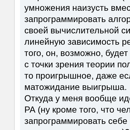
умножения наизусть вмес
запрограммировать алго
своей вычислительной си
линейную зависимость р
того, он, возможно, буде
с точки зрения теории пол
то проигрышное, даже ес
матожидание выигрыша.
Откуда у меня вообще иде
РА (ну кроме того, что ч
запрограммировать себе 