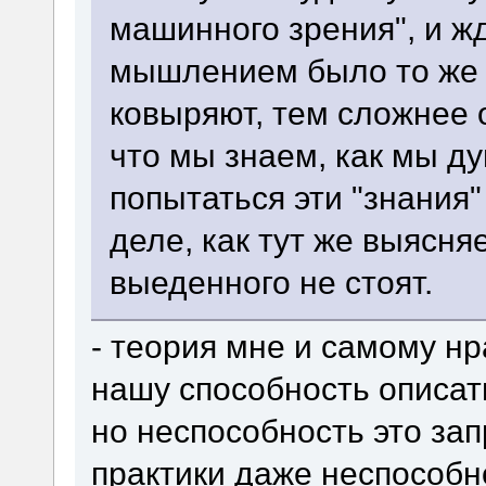
машинного зрения", и жд
мышлением было то же 
ковыряют, тем сложнее 
что мы знаем, как мы д
попытаться эти "знания
деле, как тут же выясняе
выеденного не стоят.
- теория мне и самому н
нашу способность описат
но неспособность это за
практики даже неспособно