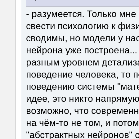
- разумеется. Только мн
свести психологию к физ
сводимы, но модели у нас
нейрона уже построена...
разным уровнем детализа
поведение человека, то п
поведению системы "мате
идее, это никто напрямую
возможно, что современ
на чём-то не том, и пото
"абстрактных нейронов" 