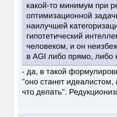
какой-то минимум при р
оптимизационной задач
наилучшей категоризации
гипотетический интелле
человеком, и он неизбе
в AGI либо прямо, либо 
- да, в такой формулиров
"оно станет идеалистом, 
что делать". Редукциониз