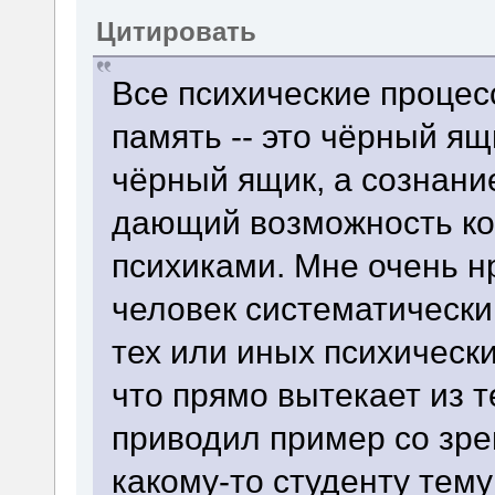
Цитировать
Все психические проце
память -- это чёрный ящ
чёрный ящик, а сознани
дающий возможность ко
психиками. Мне очень нр
человек систематическ
тех или иных психически
что прямо вытекает из т
приводил пример со зре
какому-то студенту тему