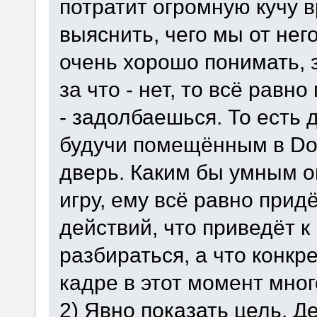
потратит огромную кучу 
выяснить, чего мы от нег
очень хорошо понимать, з
за что - нет, то всё равн
- задолбаешься. То есть 
будучи помещённым в Do
дверь. Каким бы умным о
игру, ему всё равно прид
действий, что приведёт к
разбираться, а что конкр
кадре в этот момент мног
2) Явно показать цель. Д