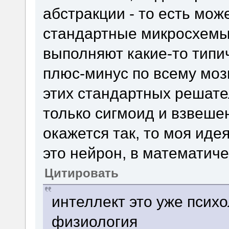
абстракции - то есть може
стандартные микросхемы
выполняют какие-то тип
плюс-минус по всему моз
этих стандартных решате
только сигмоид и взвеше
окажется так, то моя иде
это нейрон, в математич
Цитировать
интеллект это уже психо
физиология