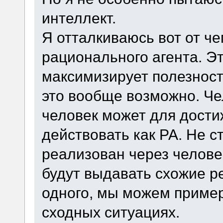
интеллект.
Я отталкиваюсь вот от че
рационального агента. Э
максимизирует полезност
это вообще возможно. Че
человек может для дости
действовать как РА. Не с
реализован через человек
будут выдавать схожие р
одного, мы можем пример
сходных ситуациях.