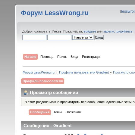
Форум LessWrong.ru
[
lesswro
Добро пожаловать,
Гость
. Пожалуйста,
войдите
или
зарегистрируйтесь
.
Начало
Помощь
Поиск
Вход
Регистрация
Форум LessWrong.ru
»
Профиль пользователя Gradient
»
Просмотр со
Профиль пользователя
Просмотр сообщений
В этом разделе можно просмотреть все сообщения, сделанные этим п
Сообщения
Темы
Вложения
Сообщения - Gradient