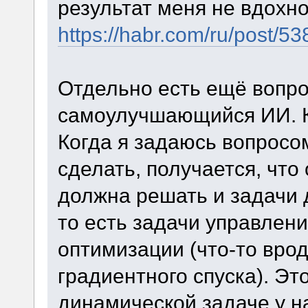
результат меня не вдохн
https://habr.com/ru/post/53
Отдельно есть ещё вопрос
самоулучшающийся ИИ. К
Когда я задаюсь вопросо
сделать, получается, что
должна решать и задачи 
то есть задачи управлени
оптимизации (что-то вро
градиентного спуска). Эт
динамической задаче у на