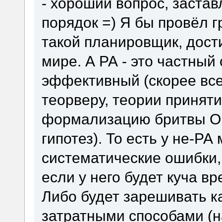
- хороший вопрос, застав
порядок =) Я бы провёл г
такой планировщик, дост
мире. А РА - это частный
эффективный (скорее все
теорверу, теории принят
формализацию бритвы Ок
гипотез). То есть у не-Р
систематические ошибки,
если у него будет куча в
Либо будет зарешивать 
затратными способами (н