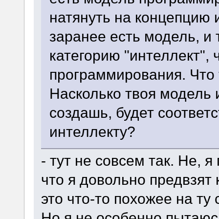
натянуть на концепцию и
заранее есть модель, и
категорию "интеллект", 
программирования. Что 
Насколько твоя модель 
создашь, будет соответ
интеллекту?
- тут не совсем так. Не, 
что я довольно предвзят 
это что-то похожее на т
Но я не особенно пытаюс