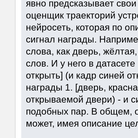
явно предсказывает свои 
оценщик траекторий устр
нейросеть, которая по о
сигнал награды. Наприме
слова, как дверь, жёлтая
слов. И у него в датасете
открыть] (и кадр синей о
награды 1. [дверь, красна
открываемой двери) - и с
подобных пар. В общем, 
может, имея описание цел