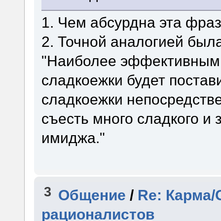
1. Чем абсурдна эта фра
2. Точной аналогией был
"Наиболее эффективным 
сладкоежки будет поста
сладкоежки непосредстве
съесть много сладкого и з
имиджа."
3
Общение
/
Re: Карма/
рационалистов