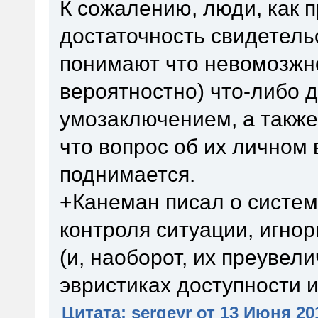
К сожалению, люди, как 
достаточность свидетель
понимают что невомозжно
вероятностно) что-либо 
умозаключением, а также 
что вопрос об их личном
поднимается.
+Канеман писал о систе
контроля ситуации, игно
(и, наоборот, их преувел
эвристиках доступности и 
Цитата: sergeyr от 13 Июня 201