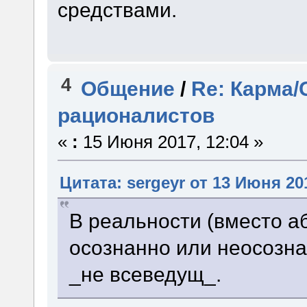
средствами.
4
Общение
/
Re: Карма/
рационалистов
«
:
15 Июня 2017, 12:04 »
Цитата: sergeyr от 13 Июня 201
В реальности (вместо а
осознанно или неосознан
_не всеведущ_.