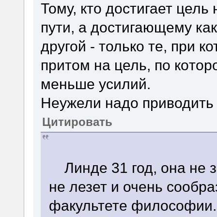
Тому, кто достигает цель
пути, а достигающему ка
другой - только те, при 
притом на цель, по кoтор
меньше усилий.
Неужели надо приводить
Цитировать
Линде 31 год, она не з
не лезет и очень сообр
факультете философии.