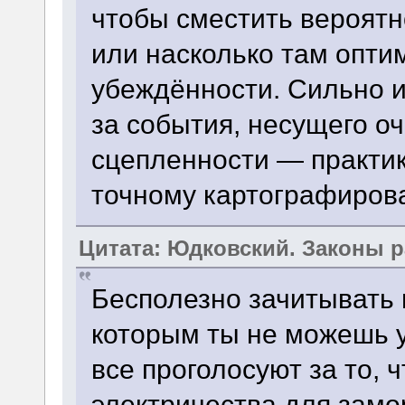
чтобы сместить вероятн
или насколько там опти
убеждённости. Сильно и
за события, несущего о
сцепленности — практи
точному картографиров
Цитата: Юдковский. Законы 
Бесполезно зачитывать 
которым ты не можешь у
все проголосуют за то, 
электричества для замо