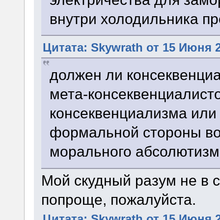
внутри холодильника пр
Цитата: Skywrath от 15 Июня 2
должен ли консеквенциа
мета-консеквенциалисто
консеквенциализма или 
формальной стороны во
морального абсолютиз
Мой скудный разум не в с
попроще, пожалуйста.
Цитата: Skywrath от 15 Июня 2