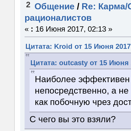
2
Общение
/
Re: Карма/
рационалистов
«
:
16 Июня 2017, 02:13 »
Цитата: Kroid от 15 Июня 2017
Цитата: outcasty от 15 Июня 
Наиболее эффективен т
непосредственно, а не 
как побочную чрез дос
С чего вы это взяли?