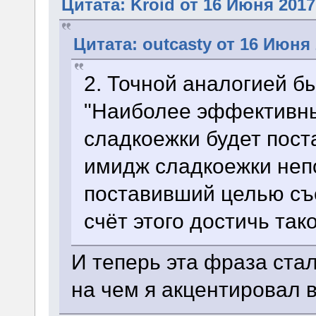
Цитата: Kroid от 16 Июня 2017
Цитата: outcasty от 16 Июня 
2. Точной аналогией б
"Наиболее эффективн
сладкоежки будет пос
имидж сладкоежки непо
поставивший целью съе
счёт этого достичь так
И теперь эта фраза ста
на чем я акцентировал