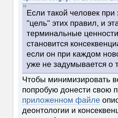
Если такой человек при 
"цель" этих правил, и эт
терминальные ценности
становится консеквенц
если он при каждом но
уже не задумывается о т
Чтобы минимизировать в
попробую донести свою п
приложенном файле
опис
деонтологии и консеквен