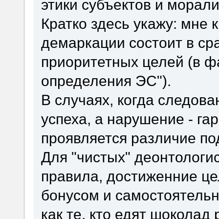
этики субъектов и морали
Кратко здесь укажу: мне 
демаркации состоит в ср
приоритетных целей (в ф
определения ЭС").
В случаях, когда следов
успеха, а нарушение - га
проявляется различие по
Для "чистых" деонтологи
правила, достиженние ц
бонусом и самостоятельн
как те, кто едят шоколад