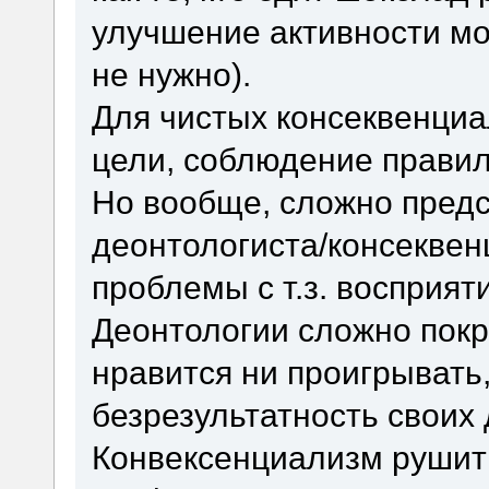
улучшение активности моз
не нужно).
Для чистых консеквенциа
цели, соблюдение правил
Но вообще, сложно предс
деонтологиста/консеквен
проблемы с т.з. восприят
Деонтологии сложно покр
нравится ни проигрывать
безрезультатность своих 
Конвексенциализм рушит 