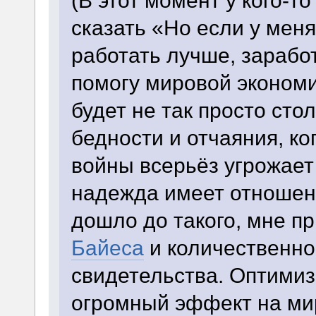
(В этот момент у кого-т
сказать «Но если у меня
работать лучше, зарабо
помогу мировой экономи
будет не так просто сто
бедности и отчаяния, к
войны всерьёз угрожает
надежда имеет отношени
дошло до такого, мне 
Байеса
и количественно
свидетельства. Оптимиз
огромный эффект на мир