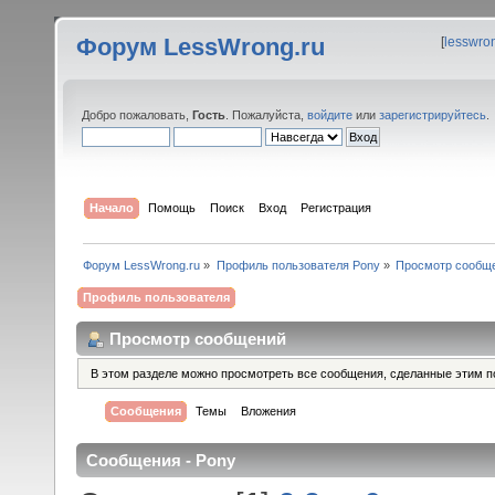
Форум LessWrong.ru
[
lesswro
Добро пожаловать,
Гость
. Пожалуйста,
войдите
или
зарегистрируйтесь
.
Начало
Помощь
Поиск
Вход
Регистрация
Форум LessWrong.ru
»
Профиль пользователя Pony
»
Просмотр сообщ
Профиль пользователя
Просмотр сообщений
В этом разделе можно просмотреть все сообщения, сделанные этим п
Сообщения
Темы
Вложения
Сообщения - Pony