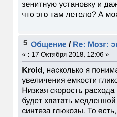
зенитную установку и да
что это там летело? А мо
5
Общение
/
Re: Мозг: 
«
:
17 Октября 2018, 12:06 »
Kroid
, насколько я поним
увеличения емкости глик
Низкая скорость расхода э
будет хватать медленной
синтеза глюкозы. То есть