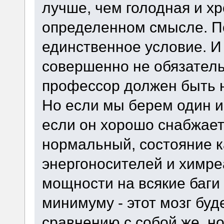
лучше, чем голодная и хро
определенном смысле. По
единственное условие. И 
совершенно не обязатель
профессор должен быть 
Но если мы берем один и т
если он хорошо снабжает
нормальный, состояние к
энергоносителей и химре
мощности на всякие баги
минимуму - этот мозг буд
сравнению с собой же, но