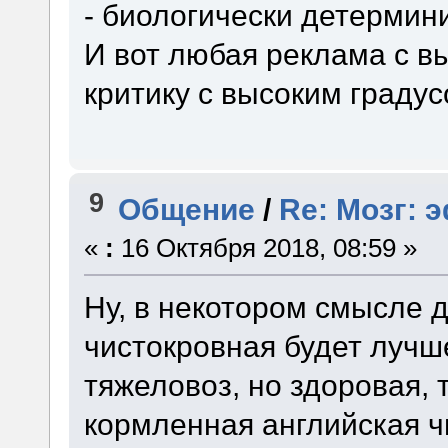
- биологически детермин
И вот любая реклама с в
критику с высоким градус
9
Общение
/
Re: Мозг: 
«
:
16 Октября 2018, 08:59 »
Ну, в некотором смысле 
чистокровная будет лучш
тяжеловоз, но здоровая,
кормленная английская ч