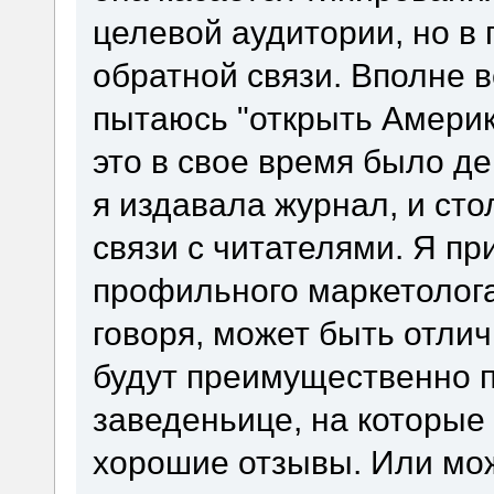
целевой аудитории, но в 
обратной связи. Вполне в
пытаюсь "открыть Америк
это в свое время было д
я издавала журнал, и ст
связи с читателями. Я пр
профильного маркетолога.
говоря, может быть отли
будут преимущественно п
заведеньице, на которые
хорошие отзывы. Или мож