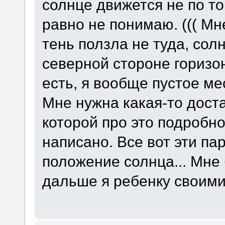
солнце движется не по то
равно не понимаю. ((( Мне
тень ползла не туда, сол
северной стороне горизонт
есть, я вообще пустое ме
Мне нужна какая-то доста
которой про это подробно
написано. Все вот эти па
положение солнца... Мне 
дальше я ребенку своим