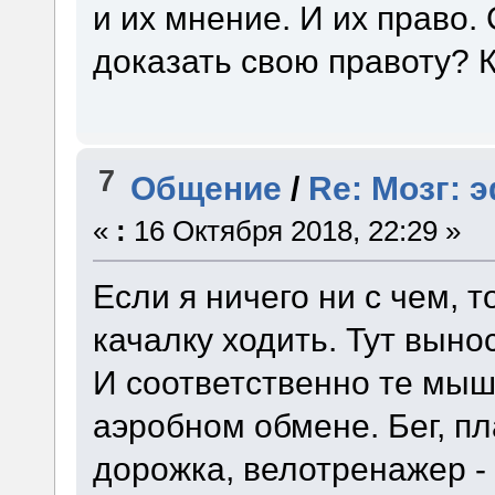
и их мнение. И их право.
доказать свою правоту? К
7
Общение
/
Re: Мозг: 
«
:
16 Октября 2018, 22:29 »
Если я ничего ни с чем, т
качалку ходить. Тут вынос
И соответственно те мыш
аэробном обмене. Бег, пл
дорожка, велотренажер -