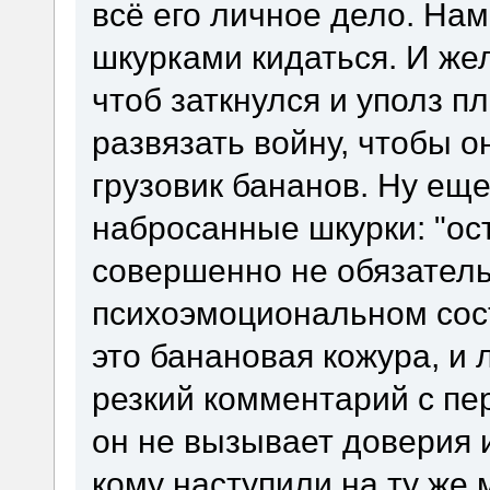
всё его личное дело. Нам
шкурками кидаться. И жел
чтоб заткнулся и уполз пл
развязать войну, чтобы о
грузовик бананов. Ну ещ
набросанные шкурки: "ост
совершенно не обязатель
психоэмоциональном сост
это банановая кожура, и 
резкий комментарий с пе
он не вызывает доверия и
кому наступили на ту же 