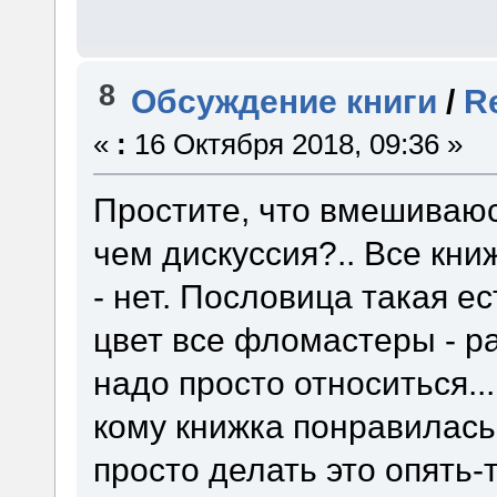
8
Обсуждение книги
/
R
«
:
16 Октября 2018, 09:36 »
Простите, что вмешиваюсь
чем дискуссия?.. Все книж
- нет. Пословица такая ест
цвет все фломастеры - ра
надо просто относиться..
кому книжка понравилась
просто делать это опять-