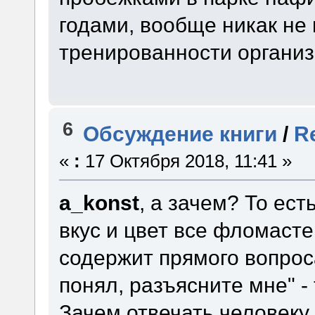
годами, вообще никак не
тренированности организ
6
Обсуждение книги
/
R
«
:
17 Октября 2018, 11:41 »
a_konst
, а зачем? То ес
вкус и цвет все фломасте
содержит прямого вопроса 
понял, разъясните мне" -
Зачем отвечать человеку 