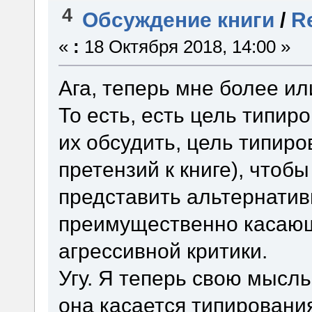
4
Обсуждение книги
/
R
«
:
18 Октября 2018, 14:00 »
Ага, теперь мне более ил
То есть, есть цель типиро
их обсудить, цель типиро
претензий к книге), чтоб
представить альтернатив
преимущественно касающ
агрессивной критики.
Угу. Я теперь свою мысл
она касается типировани