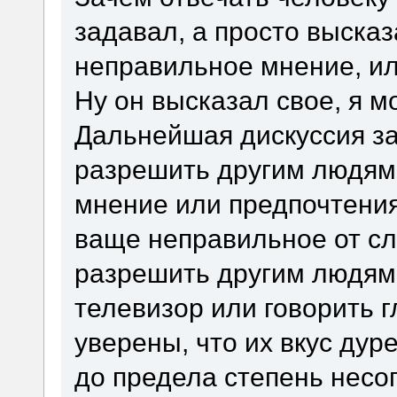
задавал, а просто выска
неправильное мнение, или
Ну он высказал свое, я мо
Дальнейшая дискуссия з
разрешить другим людям 
мнение или предпочтения
ваще неправильное от сл
разрешить другим людям 
телевизор или говорить 
уверены, что их вкус дур
до предела степень несог