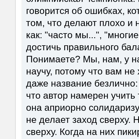
говорится об ошибках, к
том, что делают плохо и 
как: "часто мы...", "многи
достичь правильного балан
Понимаете? Мы, нам, у на
научу, потому что вам не х
даже название безлично: 
что автор намерен учить 
она априорно солидаризу
не делает заход сверху. 
сверху. Когда на них пик