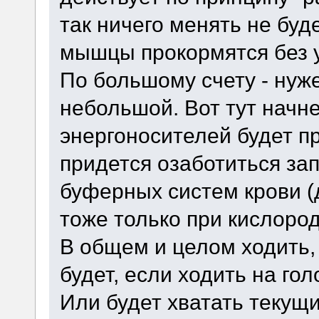
так ничего менять не буд
мышцы прокормятся без 
По большому счету - нуже
небольшой. Вот тут начне
энергоносителей будет п
придется озаботиться за
буферных систем крови (д
тоже только при кислоро
В общем и целом ходить,
будет, если ходить на го
Или будет хватать текущи