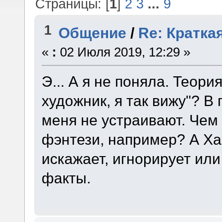
Страницы: [
1
]
2
3
...
9
1
Общение
/
Re: Кратка
«
:
02 Июля 2019, 12:29 »
Э... А я не поняла. Теори
художник, я так вижу"? В 
меня не устраивают. Чем 
фэнтези, например? А Ха
искажает, игнорирует и
факты.