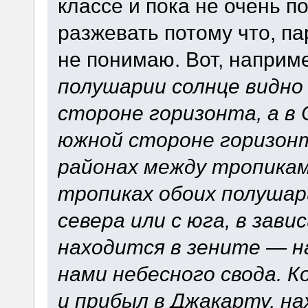
классе и пока не очень по
разжевать потому что, п
не понимаю. Вот, наприме
полушарии солнце видно 
стороне горизонта, а в
южной стороне горизонта
районах между тропикам
тропиках обоих полушар
севера или с юга, в зав
находится в зените — 
нами небесного свода. К
и прибыл в Джакарту, н