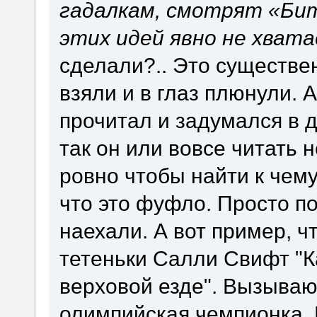
гадалкам, смотрят «Бит
этих идей явно не хват
сделали?.. Это существе
взяли и в глаз плюнули. 
прочитал и задумался в 
так он или вовсе читать н
ровно чтобы найти к чему
что это фуфло. Просто по
наехали. А вот пример, ч
тетеньки Салли Свифт "К
верховой езде". Вызываю
олимпийская чемпионка. И