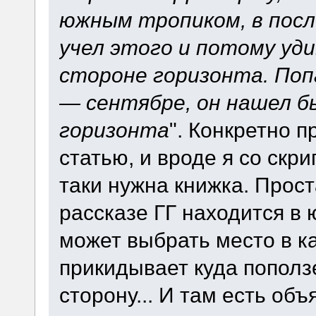
южным тропиком, в посл
учел этого и потому уди
стороне горизонта. Поп
— сентябре, он нашел б
горизонта
". Конкретно 
статью, и вроде я со скри
таки нужна книжка. Прост
рассказе ГГ находится в
может выбрать место в ка
прикидывает куда поползе
сторону... И там есть объ