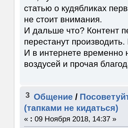
статью о кудябликах перва
не стоит внимания.
И дальше что? Контент пе
перестанут производить. 
И в интернете временно 
воздусей и прочая благода
3
Общение
/
Посоветуйт
(тапками не кидаться)
«
:
09 Ноября 2018, 14:37 »