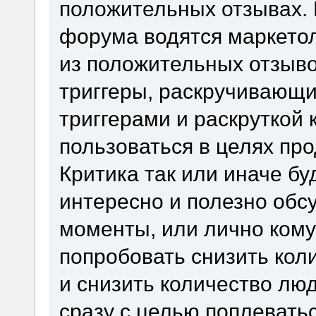
положительных отзывах. 
форума водятся маркетол
из положительных отзывов
триггеры, раскручивающи
триггерами и раскруткой
пользоваться в целях про
Критика так или иначе бу
интересно и полезно обсу
моменты, или лично кому
попробовать снизить кол
и снизить количество люд
сразу с целью поплеватьс