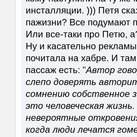
инсталляции. ))) Петя ска
пажизни? Все подумают п
Или все-таки про Петю, а
Ну и касательно рекламы 
почитала на хабре. И там
пассаж есть: "
Автор гово
слепо доверять автори
сомнению собственное з
это человеческая жизнь.
невероятные откровения
когда люди лечатся гом