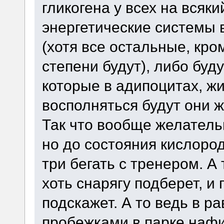
гликогена у всех на всяки
энергетические системы 
(хотя все остальные, кр
степени будут), либо буд
которые в адипоцитах, жи
восполняться будут они ж
Так что вообще желательн
но до состояния кислород
три бегать с тренером. А
хоть снарягу подберет, и
подскажет. А то ведь в р
пробежками в парке нафиг