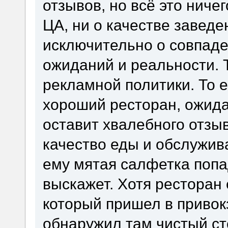
отзывов, но всё это ничег
ЦА, ни о качестве заведе
исключительно о совпаде
ожиданий и реальности. Т
рекламной политики. То е
хороший ресторан, ожида
оставит хвалебного отзыв
качество еды и обслужив
ему мятая салфетка попаде
выскажет. Хотя ресторан 
который пришел в привок
обнаружил там чистый ст