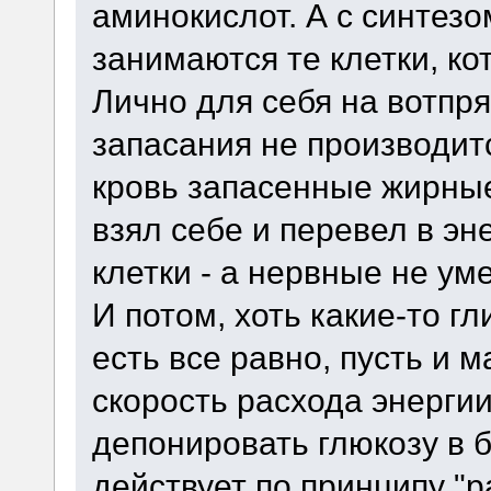
аминокислот. А с синтезо
занимаются те клетки, ко
Лично для себя на вотпр
запасания не производит
кровь запасенные жирные 
взял себе и перевел в эн
клетки - а нервные не ум
И потом, хоть какие-то г
есть все равно, пусть и 
скорость расхода энерги
депонировать глюкозу в 
действует по принципу "ра