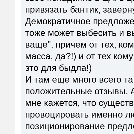
привязать бантик, заверну
Демократичное предложени
тоже может выбесить и 
ваще", причем от тех, ко
масса, да?!) и от тех ком
это для быдла!)
И там еще много всего та
положительные отзывы. А 
мне кажется, что существ
провоцировать именно л
позиционирование предлож