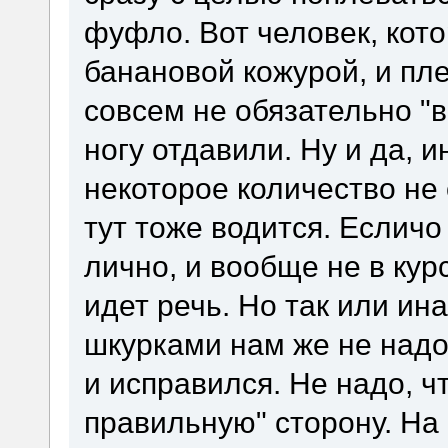
фуфло. Вот человек, кот
банановой кожурой, и пл
совсем не обязательно "в
ногу отдавили. Ну и да, и
некоторое количество не
тут тоже водится. Есличо 
лично, и вообще не в кур
идет речь. Но так или ин
шкурками нам же не надо
и исправился. Не надо, ч
правильную" сторону. На 