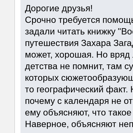
Дорогие друзья!
Срочно требуется помощь
задали читать книжку "В
путешествия Захара Загад
может, хорошая. Но вряд 
детства не помнит, там су
которых сюжетообразующ
то географический факт. 
почему с календаря не о
ему объясняют, что такое
Наверное, объясняют неп