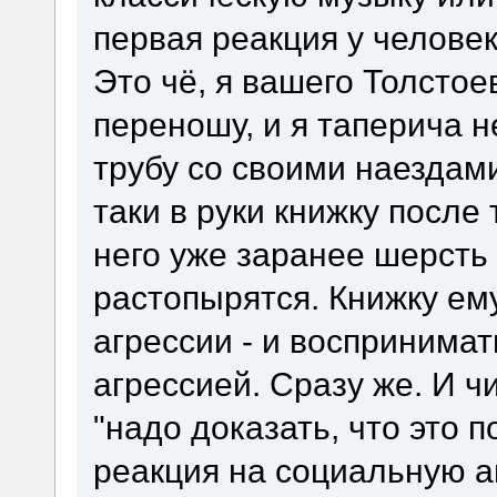
первая реакция у человека
Это чё, я вашего Толстое
переношу, и я таперича н
трубу со своими наездами
таки в руки книжку после
него уже заранее шерсть 
растопырятся. Книжку ем
агрессии - и воспринимат
агрессией. Сразу же. И ч
"надо доказать, что это
реакция на социальную а