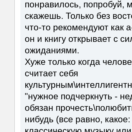
понравилось, попробуй, м
скажешь. Только без вост
что-то рекомендуют как а-
он и книгу открывает с 
ожиданиями.
Хуже только когда человек
считает себя
культурным\интеллигент
"нужное подчеркнуть - н
обязан прочесть\полюбить
нибудь (все равно, какое:
классическую музыку или