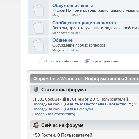
Обсуждение книги
«Гарри Поттер и методы рационального мышле
Модератор:
fil0sof
Сообщество рационалистов
Встречи, проекты, участники, задачи и проблем
Модератор:
fil0sof
Общение
Обсуждение прочих вопросов
Модератор:
fil0sof
Нет новых сообщений
Перенаправление
Форум LessWrong.ru - Информационный цент
Статистика форума
31 501 Сообщений в 764 Тем от 2 075 Пользователей.
Последнее сообщение:
"
Re: Настольная (Повество...
"
( 25
Последние сообщения на форуме.
[Подробная статистика]
Сейчас на форуме
459 Гостей, 0 Пользователей