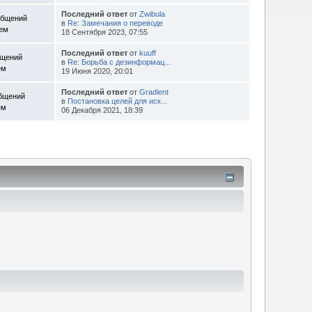
Последний ответ
от
Zwibula
общений
в
Re: Замечания о переводе
Тем
18 Сентября 2023, 07:55
Последний ответ
от
kuuff
бщений
в
Re: Борьба с дезинформац...
ем
19 Июня 2020, 20:01
Последний ответ
от
Gradient
общений
в
Постановка целей для иск...
ем
06 Декабря 2021, 18:39