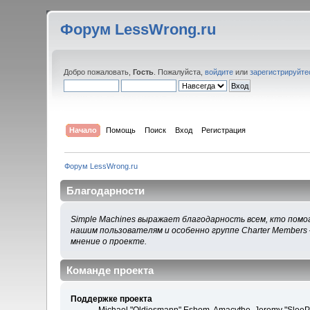
Форум LessWrong.ru
Добро пожаловать,
Гость
. Пожалуйста,
войдите
или
зарегистрируйте
Начало
Помощь
Поиск
Вход
Регистрация
Форум LessWrong.ru
Благодарности
Simple Machines выражает благодарность всем, кто помог
нашим пользователям и особенно группе Charter Members 
мнение о проекте.
Команде проекта
Поддержке проекта