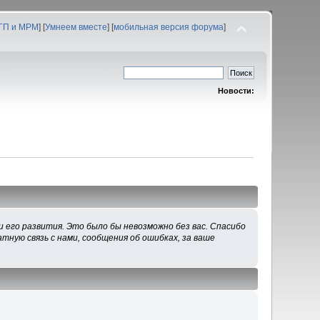
 ГП и МРМ
] [
Умнеем вместе
] [
мобильная версия форума
]
Новости:
 его развития. Это было бы невозможно без вас. Спасибо
тную связь с нами, сообщения об ошибках, за ваше