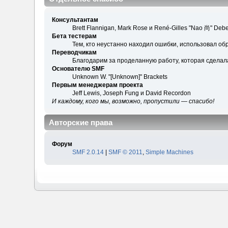
Консультантам
Brett Flannigan, Mark Rose и René-Gilles "Nao 尚" Debe
Бета тестерам
Тем, кто неустанно находил ошибки, использовал обр
Переводчикам
Благодарим за проделанную работу, которая сделал
Основателю SMF
Unknown W. "[Unknown]" Brackets
Первым менеджерам проекта
Jeff Lewis, Joseph Fung и David Recordon
И каждому, кого мы, возможно, пропустили — спасибо!
Авторские права
Форум
SMF 2.0.14
|
SMF © 2011
,
Simple Machines