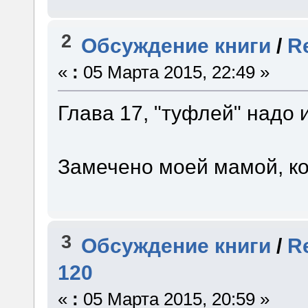
2
Обсуждение книги
/
R
«
:
05 Марта 2015, 22:49 »
Глава 17, "туфлей" надо 
Замечено моей мамой, к
3
Обсуждение книги
/
R
120
«
:
05 Марта 2015, 20:59 »