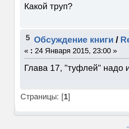
Какой труп?
5
Обсуждение книги
/
R
«
:
24 Января 2015, 23:00 »
Глава 17, "туфлей" надо 
Страницы: [
1
]
SM