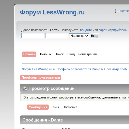
Форум LessWrong.ru
[
lesswro
Добро пожаловать,
Гость
. Пожалуйста,
войдите
или
зарегистрируйтесь
.
Начало
Помощь
Поиск
Вход
Регистрация
Форум LessWrong.ru
»
Профиль пользователя Dante
»
Просмотр сооб
Профиль пользователя
Просмотр сообщений
В этом разделе можно просмотреть все сообщения, сделанные этим п
Сообщения
Темы
Вложения
Сообщения - Dante