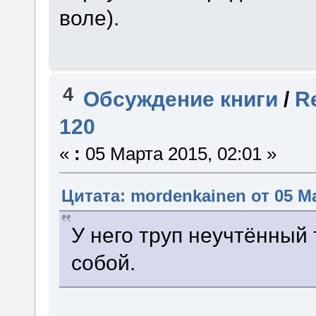
воле).
4
Обсуждение книги
/
R
120
«
:
05 Марта 2015, 02:01 »
Цитата: mordenkainen от 05 Ма
У него труп неучтённый
собой.