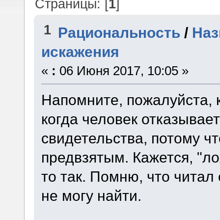
Страницы: [
1
]
1
Рациональность
/
Наз
искажения
«
:
06 Июня 2017, 10:05 »
Напомните, пожалуйста, 
когда человек отказывае
свидетельства, потому чт
предвзятым. Кажется, "ло
то так. Помню, что читал
не могу найти.