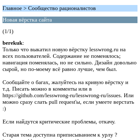
Главное > Сообщество рационалистов
Новая вёрстка сайта
(1/1)
berekuk
:
Только что выкатил новую вёрстку lesswrong.ru на
всех пользователей. Содержание не поменялось;
навигация поменялась, но не сильно. Дизайн довольно
сырой, но по-моему всё равно лучше, чем был.
Сообщайте о багах, жалуйтесь на кривую вёрстку и
т.д. Писать можно в комменты или в
https://github.com/lesswrong-ru/lesswrong-ru/issues. Или
можно сразу слать pull request'ы, если умеете верстать
:)
Если найдутся критические проблемы, откачу.
Старая тема доступна приписыванием к урлу ?