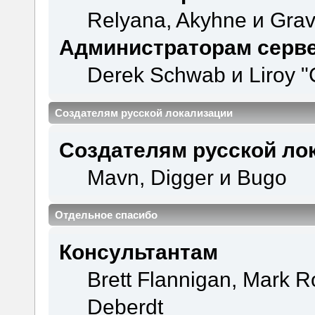
Relyana, Akyhne и Gra
Администраторам серв
Derek Schwab и Liroy "
Создателям русской локализации
Создателям русской ло
Mavn, Digger и Bugo
Отдельное спасибо
Консультантам
Brett Flannigan, Mark 
Deberdt