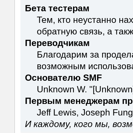
Бета тестерам
Тем, кто неустанно на
обратную связь, а так
Переводчикам
Благодарим за продел
возможным использова
Основателю SMF
Unknown W. "[Unknown]
Первым менеджерам пр
Jeff Lewis, Joseph Fun
И каждому, кого мы, воз