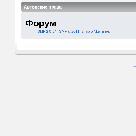
Авторские права
Форум
SMF 2.0.14
|
SMF © 2011
,
Simple Machines
SM