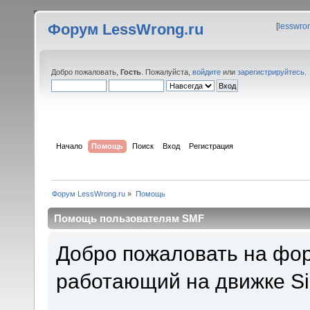
Форум LessWrong.ru
[
lesswro
Добро пожаловать,
Гость
. Пожалуйста,
войдите
или
зарегистрируйтесь
.
Начало
Помощь
Поиск
Вход
Регистрация
Форум LessWrong.ru
»
Помощь
Помощь пользователям SMF
Добро пожаловать на фор
работающий на движке Si