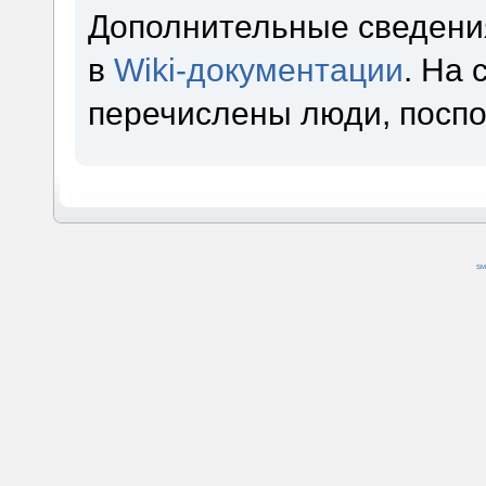
Дополнительные сведени
в
Wiki-документации
. На
перечислены люди, посп
SM