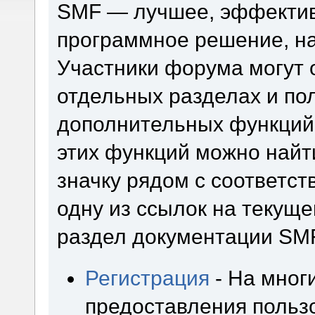
SMF — лучшее, эффектив
программное решение, на 
Участники форума могут 
отдельных разделах и по
дополнительных функций
этих функций можно найт
значку рядом с соответс
одну из ссылок на текуще
раздел документации SM
Регистрация
- На мног
предоставления польз