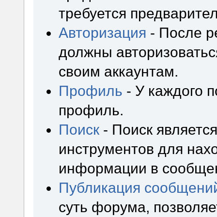
требуется предварител
Авторизация
- После р
должны авторизоваться
своим аккаунтам.
Профиль
- У каждого 
профиль.
Поиск
- Поиск являетс
инструментов для нах
информации в сообщен
Публикация сообщени
суть форума, позволя