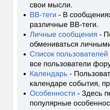
свои мысли.
BB-теги
- В сообщения
различные BB-теги.
Личные сообщения
- П
обмениваться личным
Список пользователей
все пользователи фор
Календарь
- Пользоват
календаре события, пр
Особенности
- Здесь 
популярные особеннос