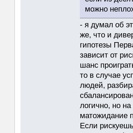
можно неплох
- я думал об э
же, что и див
гипотезы Перв
зависит от рис
шанс проиграт
то в случае ус
людей, разбир
сбалансирован 
логично, но на
матожидание п
Если рискуешь