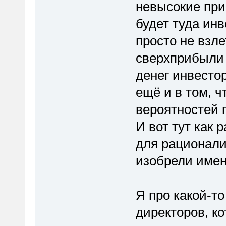
невысокие при
будет туда инв
просто не взле
сверхприбыли 
денег инвесто
ещё и в том, 
вероятностей 
И вот тут как 
для рационали
изобрели имен
Я про какой-т
директоров, к