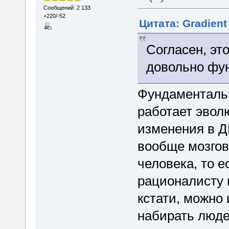
Сообщений: 2 133
+220/-52
Цитата: Gradient
Согласен, эт
довольно фу
Фундаментальн
работает эвол
изменения в Д
вообще мозгов
человека, то е
рационалисту п
кстати, можно
набирать людей