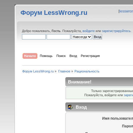
Форум LessWrong.ru
[
lesswro
Добро пожаловать,
Гость
. Пожалуйста,
войдите
или
зарегистрируйтесь
.
Начало
Помощь
Поиск
Вход
Регистрация
Форум LessWrong.ru
»
Главное
»
Рациональность
Внимание!
Только зарегистрированные
Пожалуйста, войдите или
зарег
Вход
Имя пользовател
Парол